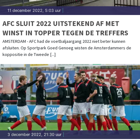
11 december 2022, 5:03 uur
|
AFC SLUIT 2022 UITSTEKEND AF MET
WINST IN TOPPER TEGEN DE TREFFERS
AMSTERDAM - AFC had de voetbaljaargang 2022 niet beter kunnen
afsluiten. Op Sportpark Goed Genoeg wisten de Amsterdammers de
koppositie in de Tweede [...]
3 december 2022, 21:30 uur
|