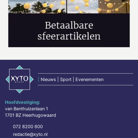
|
Nieuws | Sport | Evenementen
Hoofdvestiging:
van Benthuizenlaan 1
1701 BZ Heerhugowaard
072 8200 600
redactie@xyto.nl