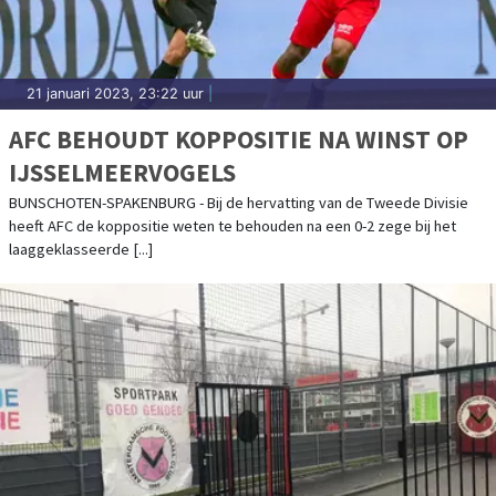
21 januari 2023, 23:22 uur
|
AFC BEHOUDT KOPPOSITIE NA WINST OP
IJSSELMEERVOGELS
BUNSCHOTEN-SPAKENBURG - Bij de hervatting van de Tweede Divisie
heeft AFC de koppositie weten te behouden na een 0-2 zege bij het
laaggeklasseerde [...]