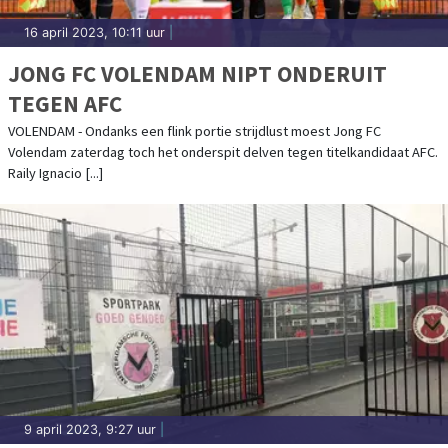
16 april 2023, 10:11 uur
|
JONG FC VOLENDAM NIPT ONDERUIT
TEGEN AFC
VOLENDAM - Ondanks een flink portie strijdlust moest Jong FC
Volendam zaterdag toch het onderspit delven tegen titelkandidaat AFC.
Raily Ignacio [...]
9 april 2023, 9:27 uur
|