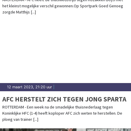
het kleinst mogelijke verschil gewonnen.Op Sportpark Goed Genoeg
zorgde Matthijs [...]
12 maart 2023, 21:20 uur
|
AFC HERSTELT ZICH TEGEN JONG SPARTA
ROTTERDAM - Een week na de smadelijke thuisnederlaag tegen
Koninklijke HFC (1-4) heeft koploper AFC zich weten te herstellen. De
ploeg van trainer [...]