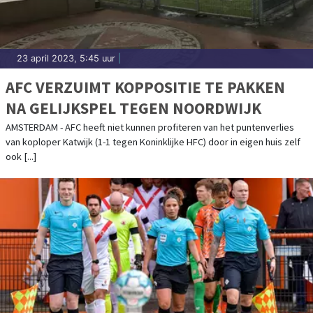
23 april 2023, 5:45 uur
|
AFC VERZUIMT KOPPOSITIE TE PAKKEN
NA GELIJKSPEL TEGEN NOORDWIJK
AMSTERDAM - AFC heeft niet kunnen profiteren van het puntenverlies
van koploper Katwijk (1-1 tegen Koninklijke HFC) door in eigen huis zelf
ook [...]