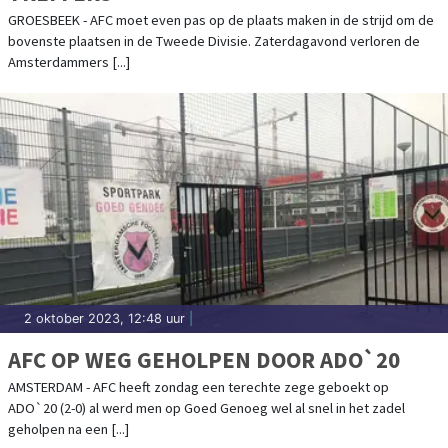
GROESBEEK - AFC moet even pas op de plaats maken in de strijd om de
bovenste plaatsen in de Tweede Divisie. Zaterdagavond verloren de
Amsterdammers [...]
2 oktober 2023, 12:48 uur
|
AFC OP WEG GEHOLPEN DOOR ADO`20
AMSTERDAM - AFC heeft zondag een terechte zege geboekt op
ADO`20 (2-0) al werd men op Goed Genoeg wel al snel in het zadel
geholpen na een [...]