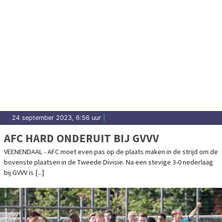
24 september 2023, 6:56 uur
|
AFC HARD ONDERUIT BIJ GVVV
VEENENDAAL - AFC moet even pas op de plaats maken in de strijd om de
bovenste plaatsen in de Tweede Divisie. Na een stevige 3-0 nederlaag
bij GVVV is [...]