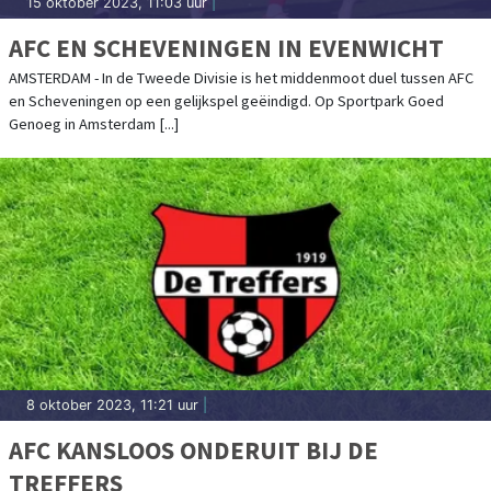
15 oktober 2023, 11:03 uur
|
AFC EN SCHEVENINGEN IN EVENWICHT
AMSTERDAM - In de Tweede Divisie is het middenmoot duel tussen AFC
en Scheveningen op een gelijkspel geëindigd. Op Sportpark Goed
Genoeg in Amsterdam [...]
8 oktober 2023, 11:21 uur
|
AFC KANSLOOS ONDERUIT BIJ DE
TREFFERS