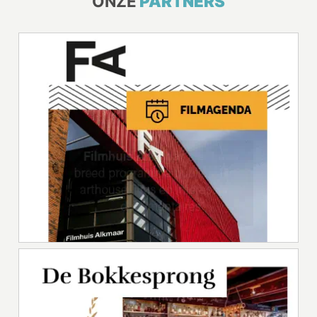
ONZE
PARTNERS