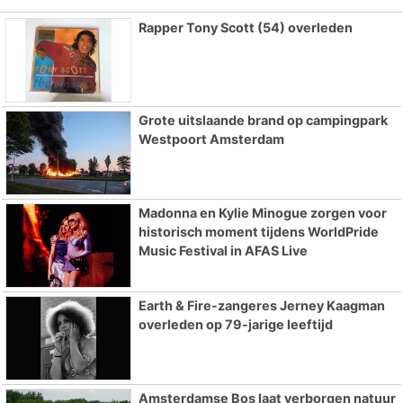
Rapper Tony Scott (54) overleden
Grote uitslaande brand op campingpark
Westpoort Amsterdam
Madonna en Kylie Minogue zorgen voor
historisch moment tijdens WorldPride
Music Festival in AFAS Live
Earth & Fire-zangeres Jerney Kaagman
overleden op 79-jarige leeftijd
Amsterdamse Bos laat verborgen natuur