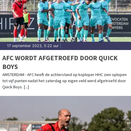
17 september 2023, 5:22 uur
|
AFC WORDT AFGETROEFD DOOR QUICK
BOYS
AMSTERDAM - AFC heeft de achterstand op koploper HHC zien oplopen
tot vijf punten nadat het zaterdag op eigen veld werd afgetroefd door
Quick Boys. [...]