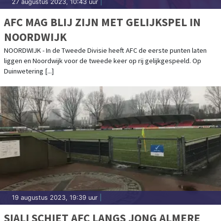
27 augustus 2023, 10:43 uur
|
AFC MAG BLIJ ZIJN MET GELIJKSPEL IN
NOORDWIJK
NOORDWIJK - In de Tweede Divisie heeft AFC de eerste punten laten
liggen en Noordwijk voor de tweede keer op rij gelijkgespeeld. Op
Duinwetering [...]
19 augustus 2023, 19:39 uur
|
SIALI SCHIET AFC LANGS JONG ALMERE