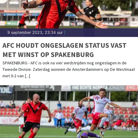
9 september 2023, 23:34 uur
|
AFC HOUDT ONGESLAGEN STATUS VAST
MET WINST OP SPAKENBURG
SPAKENBURG - AFC is ook na vier wedstrijden nog ongeslagen in de
Tweede Divisie. Zaterdag wonnen de Amsterdammers op De Westmaat
met 0-2 van [...]