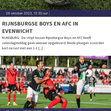
29 oktober 2023, 12:30 uur
|
RIJNSBURGSE BOYS EN AFC IN
EVENWICHT
RIJNSBURG - De strijd tussen Rijnsburgse Boys en AFC heeft
zaterdagmiddag geen winnaar opgeleverd. Beide ploegen scoorden
kort na rust met een 1-1 [...]