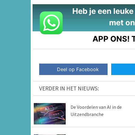
Heb je een leuke t
met on
APP ONS!
T
Deel op Facebook
VERDER IN HET NIEUWS:
De Voordelen van AI in de
Uitzendbranche