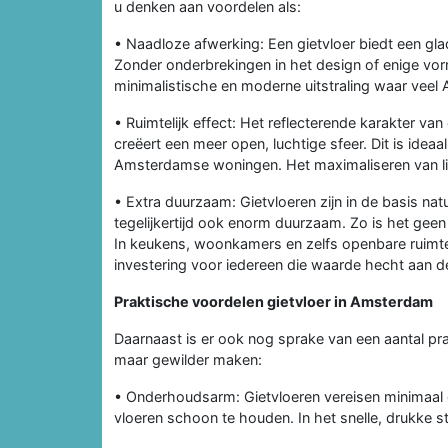
u denken aan voordelen als:
• Naadloze afwerking: Een gietvloer biedt een gla
Zonder onderbrekingen in het design of enige vor
minimalistische en moderne uitstraling waar veel 
• Ruimtelijk effect: Het reflecterende karakter van 
creëert een meer open, luchtige sfeer. Dit is idea
Amsterdamse woningen. Het maximaliseren van lich
• Extra duurzaam: Gietvloeren zijn in de basis natu
tegelijkertijd ook enorm duurzaam. Zo is het geen
In keukens, woonkamers en zelfs openbare ruimte
investering voor iedereen die waarde hecht aan d
Praktische voordelen gietvloer in Amsterdam
Daarnaast is er ook nog sprake van een aantal pr
maar gewilder maken:
• Onderhoudsarm: Gietvloeren vereisen minimaal 
vloeren schoon te houden. In het snelle, drukke s