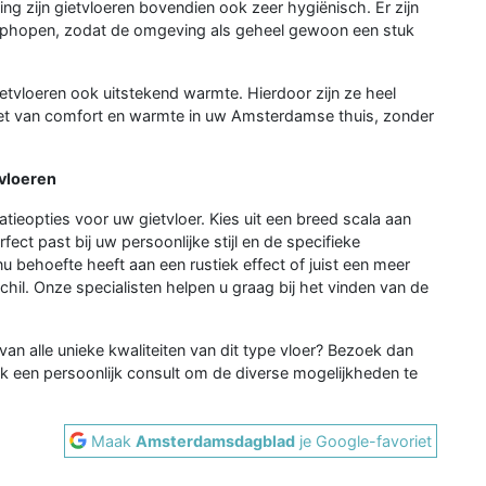
ng zijn gietvloeren bovendien ook zeer hygiënisch. Er zijn
 ophopen, zodat de omgeving als geheel gewoon een stuk
ietvloeren ook uitstekend warmte. Hierdoor zijn ze heel
et van comfort en warmte in uw Amsterdamse thuis, zonder
-vloeren
tieopties voor uw gietvloer. Kies uit een breed scala aan
fect past bij uw persoonlijke stijl en de specifieke
 behoefte heeft aan een rustiek effect of juist een meer
chil. Onze specialisten helpen u graag bij het vinden van de
 van alle unieke kwaliteiten van dit type vloer? Bezoek dan
een persoonlijk consult om de diverse mogelijkheden te
Maak
Amsterdamsdagblad
je Google-favoriet