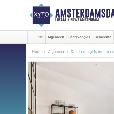
AMSTERDAMSDA
lokaal nieuws amsterdam
112
Algemeen
Bedrijvengids
Gemeente
Home
Algemeen
De ultieme gids met tren