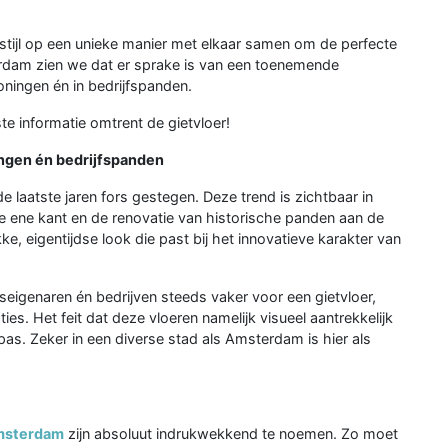
 stijl op een unieke manier met elkaar samen om de perfecte
terdam zien we dat er sprake is van een toenemende
oningen én in bedrijfspanden.
e informatie omtrent de gietvloer!
ngen én bedrijfspanden
 laatste jaren fors gestegen. Deze trend is zichtbaar in
 ene kant en de renovatie van historische panden aan de
ke, eigentijdse look die past bij het innovatieve karakter van
seigenaren én bedrijven steeds vaker voor een gietvloer,
es. Het feit dat deze vloeren namelijk visueel aantrekkelijk
pas. Zeker in een diverse stad als Amsterdam is hier als
Amsterdam
zijn absoluut indrukwekkend te noemen. Zo moet