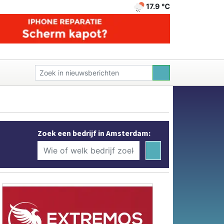
17.9 ℃
Zoek een bedrijf in Amsterdam: