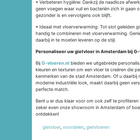
• Verbeteren hygiëne: Dankzij de naadloze afwerki
geen voegen waar vuil en bacteriën zich in gaan
gezonder is en vervolgens ook blijft.
• Ideaal met vloerverwarming: Tot slot geleiden g
handig te combineren met vloerverwarming. Geni
daarbij in te moeten leveren op de stijl.
Personaliseer uw gietvloer in Amsterdam bij G
Bij
G-vloeren.nl
bieden we uitgebreide personalisa
kleuren en texturen om een vloer te creëren die per
kenmerken van de stad Amsterdam. Of u daarbij nu
moderne industriële look, maakt daarbij geen vers
perfecte match.
Bent u er dus klaar voor om ook zelf te profiteren
zeker even onze showroom in Amsterdam of boek 
ontdekken!
gietvloer
,
voordelen
,
gietvloeren