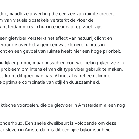
dde, naadloze afwerking die een zee van ruimte creëert.
m van visuele obstakels versterkt de vloer de
Amsterdammers in hun interieur naar op zoek zijn.
een gietvloer versterkt het effect van natuurlijk licht en
al voor de over het algemeen wat kleinere ruimtes in
t en een gevoel van ruimte heeft hier een hoge prioriteit.
urlijk erg mooi, maar misschien nog wel belangrijker; ze zijn
 probleem om intensief van dit type vloer gebruik te maken.
s komt dit goed van pas. Al met al is het een slimme
e optimale combinatie van stijl én duurzaamheid.
aktische voordelen, die de gietvloer in Amsterdam alleen nog
onderhoud. Een snelle dweilbeurt is voldoende om deze
tadsleven in Amsterdam is dit een fijne bijkomstigheid.