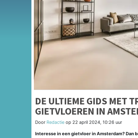
DE ULTIEME GIDS MET T
GIETVLOEREN IN AMST
Door
Redactie
op
22 april 2024, 10:26 uur
Interesse in een gietvloer in Amsterdam? Dan b