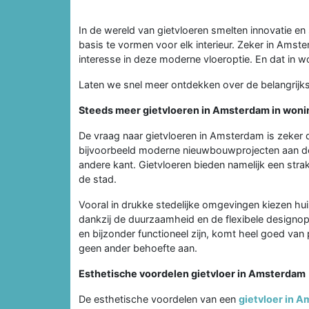
In de wereld van gietvloeren smelten innovatie en
basis te vormen voor elk interieur. Zeker in Ams
interesse in deze moderne vloeroptie. En dat in w
Laten we snel meer ontdekken over de belangrijkst
Steeds meer gietvloeren in Amsterdam in woni
De vraag naar gietvloeren in Amsterdam is zeker de
bijvoorbeeld moderne nieuwbouwprojecten aan de
andere kant. Gietvloeren bieden namelijk een strak
de stad.
Vooral in drukke stedelijke omgevingen kiezen hui
dankzij de duurzaamheid en de flexibele designopti
en bijzonder functioneel zijn, komt heel goed van 
geen ander behoefte aan.
Esthetische voordelen gietvloer in Amsterdam
De esthetische voordelen van een
gietvloer in 