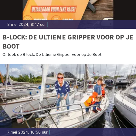
8 mei 2024, 8:47 uur
|
B-LOCK: DE ULTIEME GRIPPER VOOR OP JE
BOOT
Ontdek de B-lock: De Ultieme Gripper voor op Je Boot
7 mei 2024, 16:56 uur
|