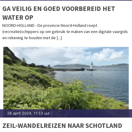
GA VEILIG EN GOED VOORBEREID HET
WATER OP
NOORD-HOLLAND - De provincie Noord-Holland roept
(recreatie)schippers op om gebruik te maken van een digitale vaargids
en rekening te houden met de [...]
28 april 2024, 11:53 uur
|
ZEIL-WANDELREIZEN NAAR SCHOTLAND