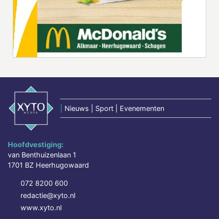
|
Nieuws | Sport | Evenementen
Hoofdvestiging:
van Benthuizenlaan 1
1701 BZ Heerhugowaard
072 8200 600
redactie@xyto.nl
www.xyto.nl