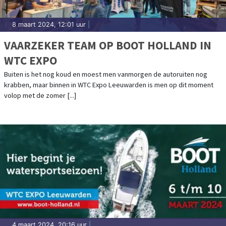
8 maart 2024, 12:01 uur
|
VAARZEKER TEAM OP BOOT HOLLAND IN
WTC EXPO
Buiten is het nog koud en moest men vanmorgen de autoruiten nog
krabben, maar binnen in WTC Expo Leeuwarden is men op dit moment
volop met de zomer [...]
4 maart 2024, 20:16 uur
|