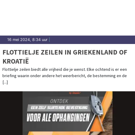
16 mei 2024, 8:34 uur
|
FLOTTIELJE ZEILEN IN GRIEKENLAND OF
KROATIË
Flottielje zeilen biedt alle vrijheid die je wenst. Elke ochtend is er een
briefing waarin onder andere het weerbericht, de bestemming en de
[...]