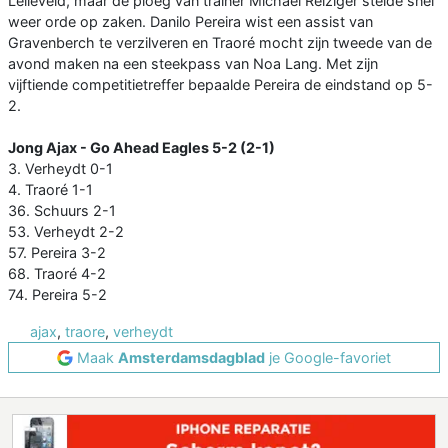
Lelieveld, maar de ploeg van trainer Michael Reiziger stelde snel
weer orde op zaken. Danilo Pereira wist een assist van
Gravenberch te verzilveren en Traoré mocht zijn tweede van de
avond maken na een steekpass van Noa Lang. Met zijn
vijftiende competitietreffer bepaalde Pereira de eindstand op 5-
2.
Jong Ajax - Go Ahead Eagles 5-2 (2-1)
3. Verheydt 0-1
4. Traoré 1-1
36. Schuurs 2-1
53. Verheydt 2-2
57. Pereira 3-2
68. Traoré 4-2
74. Pereira 5-2
ajax
,
traore
,
verheydt
Maak
Amsterdamsdagblad
je Google-favoriet