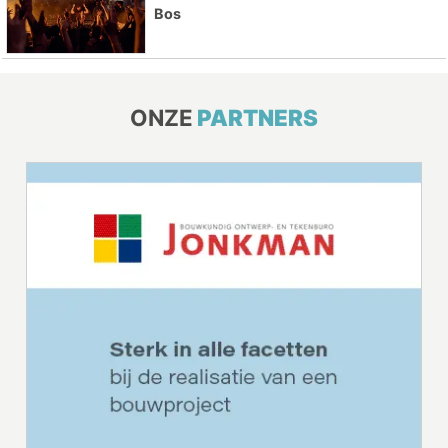
Bos
ONZE
PARTNERS