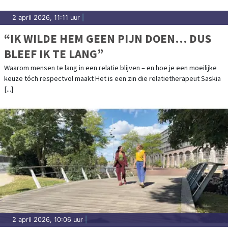
2 april 2026, 11:11 uur
|
“IK WILDE HEM GEEN PIJN DOEN… DUS
BLEEF IK TE LANG”
Waarom mensen te lang in een relatie blijven – en hoe je een moeilijke
keuze tóch respectvol maakt Het is een zin die relatietherapeut Saskia
[...]
2 april 2026, 10:06 uur
|