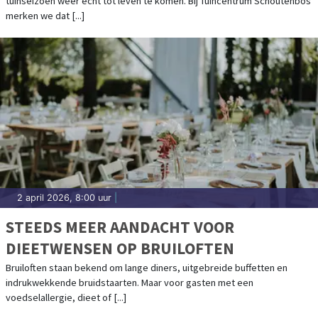
tuinseizoen weer echt tot leven te komen. Bij Tuincentrum Schoutenbos
merken we dat [...]
2 april 2026, 8:00 uur
|
STEEDS MEER AANDACHT VOOR
DIEETWENSEN OP BRUILOFTEN
Bruiloften staan bekend om lange diners, uitgebreide buffetten en
indrukwekkende bruidstaarten. Maar voor gasten met een
voedselallergie, dieet of [...]