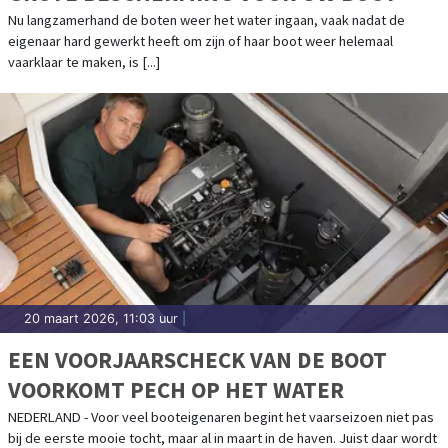
Nu langzamerhand de boten weer het water ingaan, vaak nadat de
eigenaar hard gewerkt heeft om zijn of haar boot weer helemaal
vaarklaar te maken, is [...]
20 maart 2026, 11:03 uur
|
EEN VOORJAARSCHECK VAN DE BOOT
VOORKOMT PECH OP HET WATER
NEDERLAND - Voor veel booteigenaren begint het vaarseizoen niet pas
bij de eerste mooie tocht, maar al in maart in de haven. Juist daar wordt