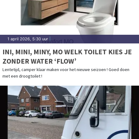
1 april 2026, 5:30 uur
|
INI, MINI, MINY, MO WELK TOILET KIES JE
ZONDER WATER ‘FLOW’
Lentetijd, camper klaar maken voor het nieuwe seizoen ! Goed doen
met een droogtoilet !