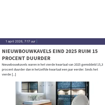
1 april 2026, 7:17 uur
|
NIEUWBOUWKAVELS EIND 2025 RUIM 15
PROCENT DUURDER
Nieuwbouwkavels waren in het vierde kwartaal van 2025 gemiddeld 15,3
procent duurder dan in hetzelfde kwartaal een jaar eerder. Sinds het
vierde [...]