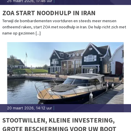
26 maart 2026, 17:46 uur
|
ZOA START NOODHULP IN IRAN
Terwijl de bombardementen voortduren en steeds meer mensen
ontheemd raken, start ZOA met noodhulp in Iran. De hulp richt zich met
name op gezinnen [...]
20 maart 2026, 14:12 uur
|
STOOTWILLEN, KLEINE INVESTERING,
GROTE BESCHERMING VOOR UW BOOT