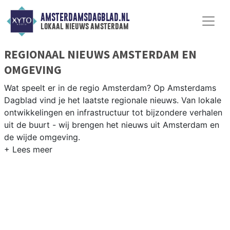
AMSTERDAMSDAGBLAD.NL
lokaal nieuws amsterdam
REGIONAAL NIEUWS AMSTERDAM EN
OMGEVING
Wat speelt er in de regio Amsterdam? Op Amsterdams
Dagblad vind je het laatste regionale nieuws. Van lokale
ontwikkelingen en infrastructuur tot bijzondere verhalen
uit de buurt - wij brengen het nieuws uit Amsterdam en
de wijde omgeving.
REGIONIEUWS AMSTERDAM
Van het nieuws in Weesp, Diemen en Amstelveen tot
ontwikkelingen in de Metropoolregio Amsterdam — wij
brengen het regionale nieuws dagelijks overzichtelijk bij
jou thuis.