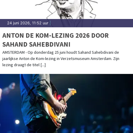
24 juni 2026, 11:52 uur
|
ANTON DE KOM-LEZING 2026 DOOR
SAHAND SAHEBDIVANI
AMSTERDAM - Op donderdag 25 juni houdt Sahand Sahebdivani de
jaarlijkse Anton de Kom-lezing in Verzetsmuseum Amsterdam. Zijn
lezing draagt de titel [...]