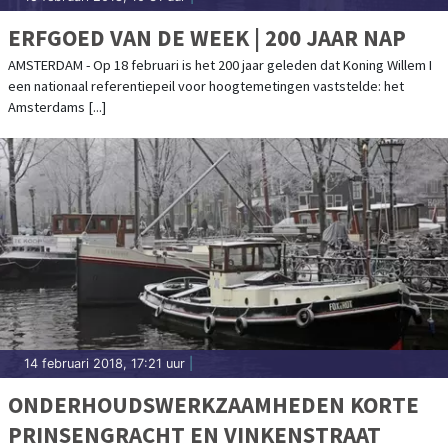
ERFGOED VAN DE WEEK | 200 JAAR NAP
AMSTERDAM - Op 18 februari is het 200 jaar geleden dat Koning Willem I
een nationaal referentiepeil voor hoogtemetingen vaststelde: het
Amsterdams [...]
14 februari 2018, 17:21 uur
|
ONDERHOUDSWERKZAAMHEDEN KORTE
PRINSENGRACHT EN VINKENSTRAAT