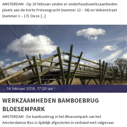
AMSTERDAM - Op 20 februari vinden er onderhoudswerkzaamheden
plaats aan de Korte Prinsengracht (nummer 22 – 36) en Vinkenstraat
(nummer 1 – 17). Deze [...]
14 februari 2018, 17:20 uur
|
WERKZAAMHEDEN BAMBOEBRUG
BLOESEMPARK
AMSTERDAM - De bamboebrug in het Bloesempark van het
Amsterdamse Bos is tijdelijk afgesloten in verband met valgevaar.