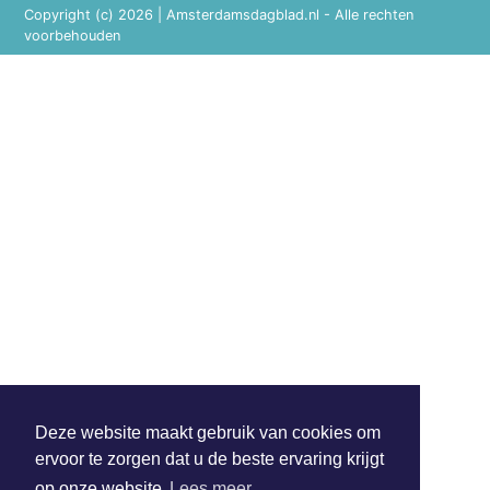
Copyright (c) 2026 | Amsterdamsdagblad.nl - Alle rechten
voorbehouden
Deze website maakt gebruik van cookies om
ervoor te zorgen dat u de beste ervaring krijgt
op onze website
Lees meer