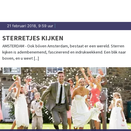
21 februari 2018, 9:59 uur
|
STERRETJES KIJKEN
AMSTERDAM - Ook bóven Amsterdam, bestaat er een wereld. Sterren
kijken is adembenemend, fascinerend en indrukwekkend. Een blik naar
boven, en u weet [...]