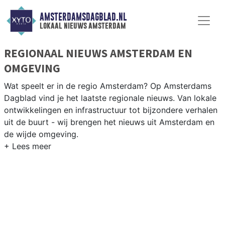
AMSTERDAMSDAGBLAD.NL
lokaal nieuws amsterdam
REGIONAAL NIEUWS AMSTERDAM EN
OMGEVING
Wat speelt er in de regio Amsterdam? Op Amsterdams
Dagblad vind je het laatste regionale nieuws. Van lokale
ontwikkelingen en infrastructuur tot bijzondere verhalen
uit de buurt - wij brengen het nieuws uit Amsterdam en
de wijde omgeving.
REGIONIEUWS AMSTERDAM
Van het nieuws in Weesp, Diemen en Amstelveen tot
ontwikkelingen in de Metropoolregio Amsterdam — wij
brengen het regionale nieuws dagelijks overzichtelijk bij
jou thuis.