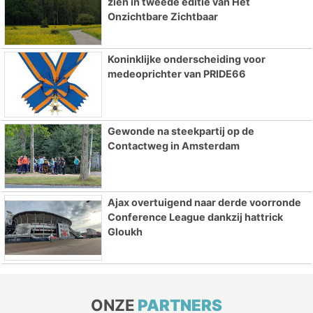
zien in tweede editie van Het
Onzichtbare Zichtbaar
Koninklijke onderscheiding voor
medeoprichter van PRIDE66
Gewonde na steekpartij op de
Contactweg in Amsterdam
Ajax overtuigend naar derde voorronde
Conference League dankzij hattrick
Gloukh
ONZE
PARTNERS