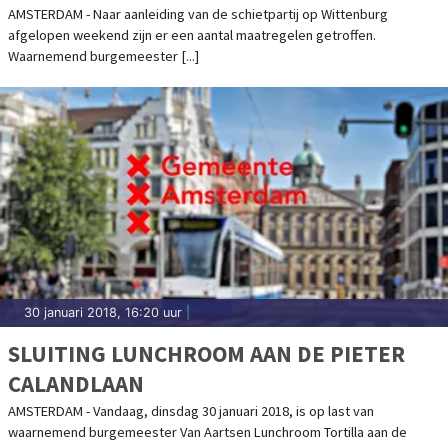
AMSTERDAM - Naar aanleiding van de schietpartij op Wittenburg
afgelopen weekend zijn er een aantal maatregelen getroffen.
Waarnemend burgemeester [...]
30 januari 2018, 16:20 uur
|
SLUITING LUNCHROOM AAN DE PIETER
CALANDLAAN
AMSTERDAM - Vandaag, dinsdag 30 januari 2018, is op last van
waarnemend burgemeester Van Aartsen Lunchroom Tortilla aan de