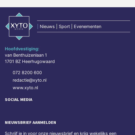
|
Nieuws | Sport | Evenementen
Hoofdvestiging:
van Benthuizenlaan 1
1701 BZ Heerhugowaard
072 8200 600
redactie@xyto.nl
www.xyto.nl
SOCIAL MEDIA
NIEUWSBRIEF AANMELDEN
Schrijf je in voor onze nieuwsbrief en krijg wekelijks een