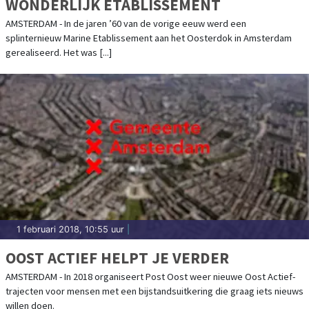
WONDERLIJK ETABLISSEMENT
AMSTERDAM - In de jaren ’60 van de vorige eeuw werd een
splinternieuw Marine Etablissement aan het Oosterdok in Amsterdam
gerealiseerd. Het was [...]
1 februari 2018, 10:55 uur
|
OOST ACTIEF HELPT JE VERDER
AMSTERDAM - In 2018 organiseert Post Oost weer nieuwe Oost Actief-
trajecten voor mensen met een bijstandsuitkering die graag iets nieuws
willen doen.