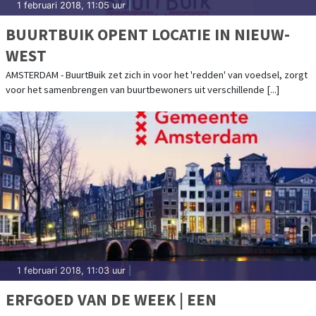
1 februari 2018, 11:05 uur
|
BUURTBUIK OPENT LOCATIE IN NIEUW-
WEST
AMSTERDAM - BuurtBuik zet zich in voor het 'redden' van voedsel, zorgt
voor het samenbrengen van buurtbewoners uit verschillende [...]
1 februari 2018, 11:03 uur
|
ERFGOED VAN DE WEEK | EEN