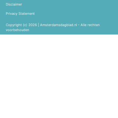
Disclaimer
Privacy Statement
Copyright (c) 2026 | Amsterdamsdagblad.nl - Alle rechten
voorbehouden