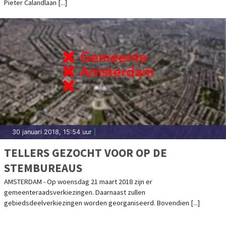
Pieter Calandlaan [...]
30 januari 2018, 15:54 uur
|
TELLERS GEZOCHT VOOR OP DE
STEMBUREAUS
AMSTERDAM - Op woensdag 21 maart 2018 zijn er
gemeenteraadsverkiezingen. Daarnaast zullen
gebiedsdeelverkiezingen worden georganiseerd. Bovendien [...]