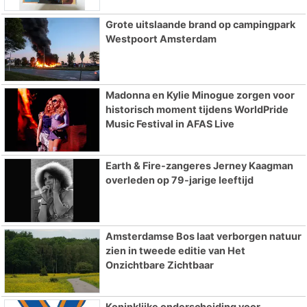
Grote uitslaande brand op campingpark
Westpoort Amsterdam
Madonna en Kylie Minogue zorgen voor
historisch moment tijdens WorldPride
Music Festival in AFAS Live
Earth & Fire-zangeres Jerney Kaagman
overleden op 79-jarige leeftijd
Amsterdamse Bos laat verborgen natuur
zien in tweede editie van Het
Onzichtbare Zichtbaar
Koninklijke onderscheiding voor