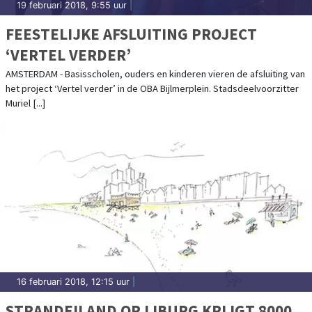
19 februari 2018, 9:55 uur
|
FEESTELIJKE AFSLUITING PROJECT
‘VERTEL VERDER’
AMSTERDAM - Basisscholen, ouders en kinderen vieren de afsluiting van
het project ‘Vertel verder’ in de OBA Bijlmerplein. Stadsdeelvoorzitter
Muriel [...]
16 februari 2018, 12:15 uur
|
STRANDEILAND OP IJBURG KRIJGT 8000