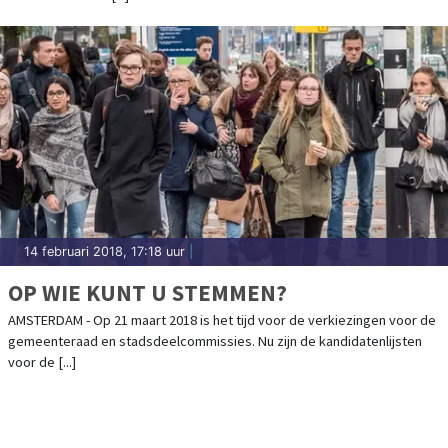
14 februari 2018, 17:18 uur
|
OP WIE KUNT U STEMMEN?
AMSTERDAM - Op 21 maart 2018 is het tijd voor de verkiezingen voor de
gemeenteraad en stadsdeelcommissies. Nu zijn de kandidatenlijsten
voor de [...]