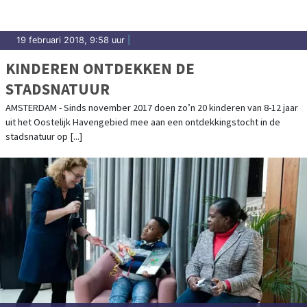
19 februari 2018, 9:58 uur
|
KINDEREN ONTDEKKEN DE
STADSNATUUR
AMSTERDAM - Sinds november 2017 doen zo’n 20 kinderen van 8-12 jaar
uit het Oostelijk Havengebied mee aan een ontdekkingstocht in de
stadsnatuur op [...]