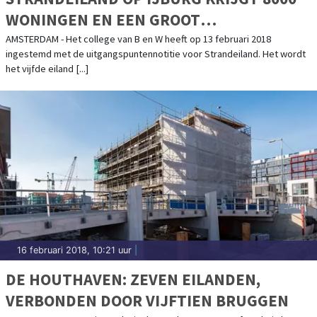
WONINGEN EN EEN GROOT
RECREATIESTRAND
AMSTERDAM - Het college van B en W heeft op 13 februari 2018
ingestemd met de uitgangspuntennotitie voor Strandeiland. Het wordt
het vijfde eiland [...]
16 februari 2018, 10:21 uur
|
DE HOUTHAVEN: ZEVEN EILANDEN,
VERBONDEN DOOR VIJFTIEN BRUGGEN