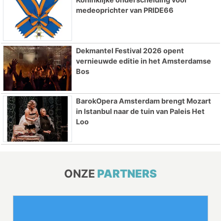
medeoprichter van PRIDE66
Dekmantel Festival 2026 opent
vernieuwde editie in het Amsterdamse
Bos
BarokOpera Amsterdam brengt Mozart
in Istanbul naar de tuin van Paleis Het
Loo
ONZE
PARTNERS