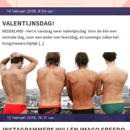
14 februari 2018, 8:54 uur
|
VALENTIJNSDAG!
NEDERLAND - Het is vandaag weer Valentijnsdag. Voor de één een
normale dag, voor een ander een feestdag, en sommige zullen het
hoogstwaarschijnlijk [...]
13 februari 2018, 16:31 uur
|
INSTAGRAMMERS WILLEN IMAGO SPEEDO