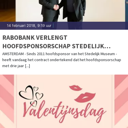
14 februari 2018, 9:19 uur
|
RABOBANK VERLENGT
HOOFDSPONSORSCHAP STEDELIJK
MUSEUM AMSTERDAM
AMSTERDAM - Sinds 2011 hoofdsponsor van het Stedelijk Museum -
heeft vandaag het contract ondertekend dat het hoofdsponsorschap
met drie jaar [...]