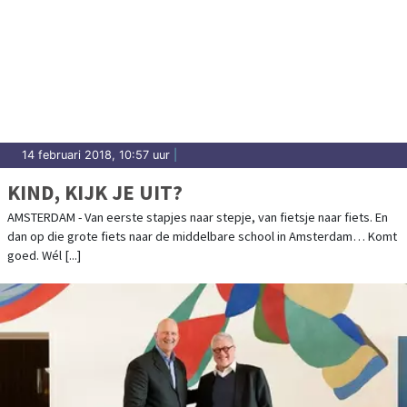
14 februari 2018, 10:57 uur
|
KIND, KIJK JE UIT?
AMSTERDAM - Van eerste stapjes naar stepje, van fietsje naar fiets. En
dan op die grote fiets naar de middelbare school in Amsterdam… Komt
goed. Wél [...]