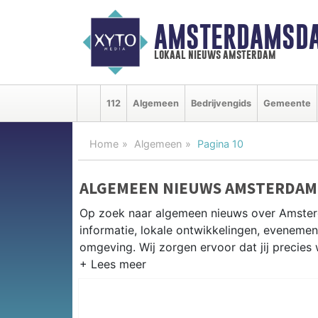
AMSTERDAMSDA
lokaal nieuws amsterdam
112
Algemeen
Bedrijvengids
Gemeente
Home
Algemeen
Pagina 10
ALGEMEEN NIEUWS AMSTERDAM
Op zoek naar algemeen nieuws over Amster
informatie, lokale ontwikkelingen, eveneme
omgeving. Wij zorgen ervoor dat jij precies 
PRAKTISCHE INFORMATIE AMST
Van wegwerkzaamheden op de Ring A10 en 