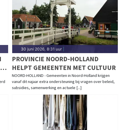
n in de stad.
30 juni 2026, 8:31 uur
|
N
PROVINCIE NOORD-HOLLAND
HELPT GEMEENTEN MET CULTUUR
NOORD-HOLLAND - Gemeenten in Noord-Holland krijgen
erd
vanaf dit najaar extra ondersteuning bij vragen over beleid,
subsidies, samenwerking en actuele [...]