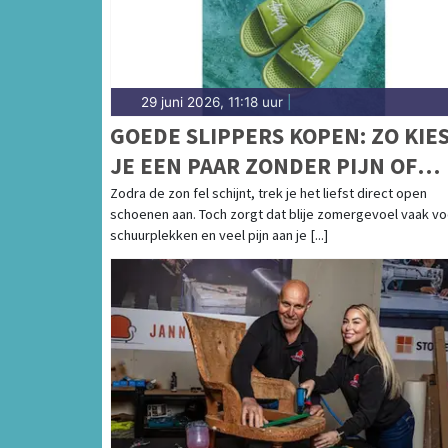
29 juni 2026, 11:18 uur
|
GOEDE SLIPPERS KOPEN: ZO KIE
JE EEN PAAR ZONDER PIJN OF
BLAREN
Zodra de zon fel schijnt, trek je het liefst direct open
schoenen aan. Toch zorgt dat blije zomergevoel vaak vo
schuurplekken en veel pijn aan je [...]