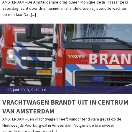
AMSTERDAM - De Amsterdamse drag queen Monique de la Frassange is
zaterdagnacht door drie mannen mishandeld toen zij stond te wachten
op een taxi. Dat [...]
25 juni 2018, 9:32 uur
|
VRACHTWAGEN BRANDT UIT IN CENTRUM
VAN AMSTERDAM
AMSTERDAM - Een vrachtwagen heeft vanochtend vlam gevat op de
Nieuwezijds Voorburgwal in Amsterdam. Volgens de brandweer
woedde de brand onder de [...]