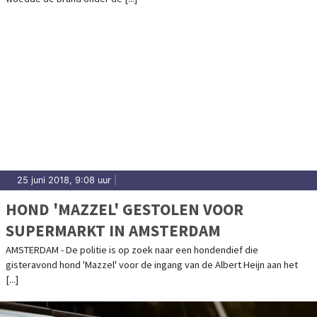
25 juni 2018, 9:08 uur
|
HOND 'MAZZEL' GESTOLEN VOOR
SUPERMARKT IN AMSTERDAM
AMSTERDAM - De politie is op zoek naar een hondendief die
gisteravond hond 'Mazzel' voor de ingang van de Albert Heijn aan het
[...]