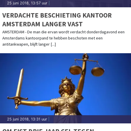
25 juni 2018, 13:57 uur
|
VERDACHTE BESCHIETING KANTOOR
AMSTERDAM LANGER VAST
AMSTERDAM - De man die ervan wordt verdacht donderdagavond een
Amsterdams kantoorpand te hebben beschoten met een
antitankwapen, blijft langer [...]
25 juni 2018, 13:31 uur
|