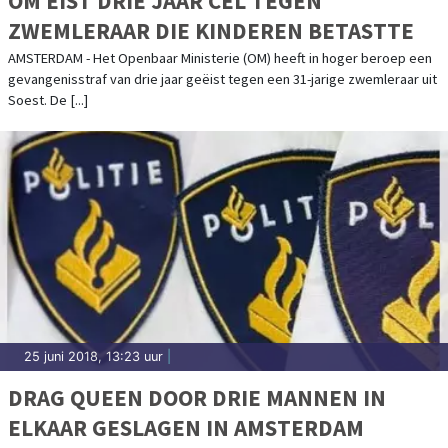
OM EIST DRIE JAAR CEL TEGEN
ZWEMLERAAR DIE KINDEREN BETASTTE
AMSTERDAM - Het Openbaar Ministerie (OM) heeft in hoger beroep een
gevangenisstraf van drie jaar geëist tegen een 31-jarige zwemleraar uit
Soest. De [...]
25 juni 2018, 13:23 uur
|
DRAG QUEEN DOOR DRIE MANNEN IN
ELKAAR GESLAGEN IN AMSTERDAM