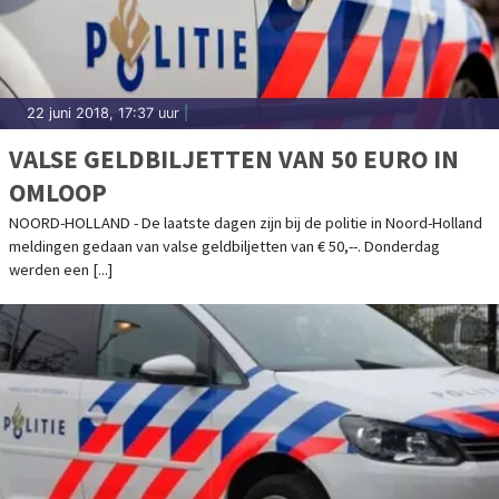
22 juni 2018, 17:37 uur
|
VALSE GELDBILJETTEN VAN 50 EURO IN
OMLOOP
NOORD-HOLLAND - De laatste dagen zijn bij de politie in Noord-Holland
meldingen gedaan van valse geldbiljetten van € 50,--. Donderdag
werden een [...]