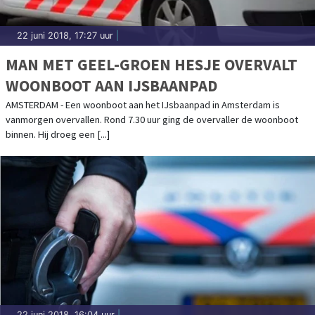
22 juni 2018, 17:27 uur
|
MAN MET GEEL-GROEN HESJE OVERVALT
WOONBOOT AAN IJSBAANPAD
AMSTERDAM - Een woonboot aan het IJsbaanpad in Amsterdam is
vanmorgen overvallen. Rond 7.30 uur ging de overvaller de woonboot
binnen. Hij droeg een [...]
22 juni 2018, 16:04 uur
|