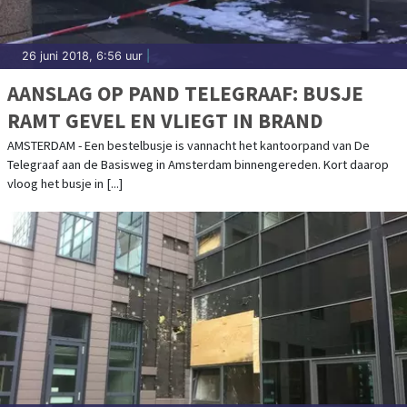
26 juni 2018, 6:56 uur
|
AANSLAG OP PAND TELEGRAAF: BUSJE
RAMT GEVEL EN VLIEGT IN BRAND
AMSTERDAM - Een bestelbusje is vannacht het kantoorpand van De
Telegraaf aan de Basisweg in Amsterdam binnengereden. Kort daarop
vloog het busje in [...]