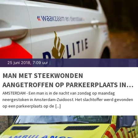
25 juni 2018, 7:09 uur
|
MAN MET STEEKWONDEN
AANGETROFFEN OP PARKEERPLAATS IN
AMSTERDAM-ZUIDOOST
AMSTERDAM - Een man is in de nacht van zondag op maandag
neergestoken in Amsterdam-Zuidoost. Het slachtoffer werd gevonden
op een parkeerplaats op de [...]