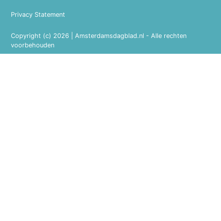
Privacy Statement
Copyright (c) 2026 | Amsterdamsdagblad.nl - Alle rechten
voorbehouden