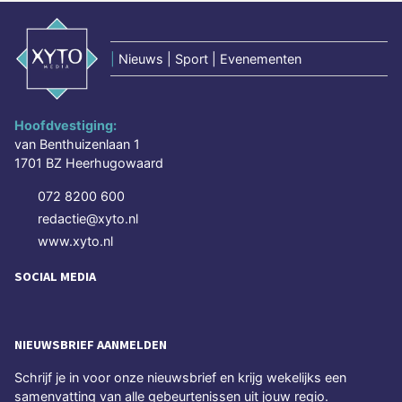
|
Nieuws | Sport | Evenementen
Hoofdvestiging:
van Benthuizenlaan 1
1701 BZ Heerhugowaard
072 8200 600
redactie@xyto.nl
www.xyto.nl
SOCIAL MEDIA
NIEUWSBRIEF AANMELDEN
Schrijf je in voor onze nieuwsbrief en krijg wekelijks een
samenvatting van alle gebeurtenissen uit jouw regio.