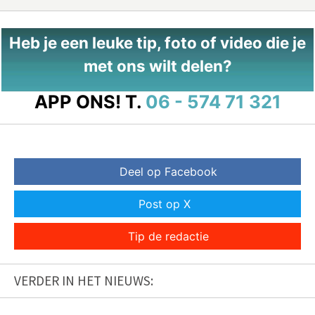
Heb je een leuke tip, foto of video die je
met ons wilt delen?
APP ONS!
T.
06 - 574 71 321
Deel op Facebook
Post op X
Tip de redactie
VERDER IN HET NIEUWS: