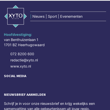
|
Nieuws | Sport | Evenementen
Hoofdvestiging:
van Benthuizenlaan 1
1701 BZ Heerhugowaard
072 8200 600
redactie@xyto.nl
www.xyto.nl
SOCIAL MEDIA
NIEUWSBRIEF AANMELDEN
Schrijf je in voor onze nieuwsbrief en krijg wekelijks een
samenvatting van alle gebeurtenissen uit jouw regio.