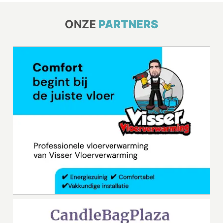
ONZE
PARTNERS