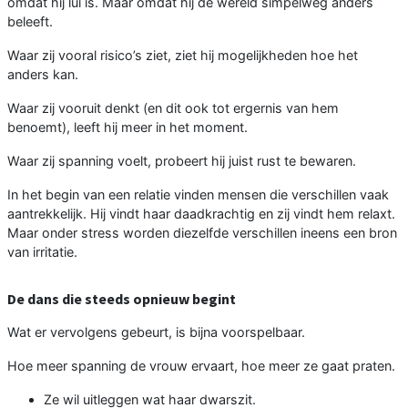
omdat hij lui is. Maar omdat hij de wereld simpelweg anders
beleeft.
Waar zij vooral risico’s ziet, ziet hij mogelijkheden hoe het
anders kan.
Waar zij vooruit denkt (en dit ook tot ergernis van hem
benoemt), leeft hij meer in het moment.
Waar zij spanning voelt, probeert hij juist rust te bewaren.
In het begin van een relatie vinden mensen die verschillen vaak
aantrekkelijk. Hij vindt haar daadkrachtig en zij vindt hem relaxt.
Maar onder stress worden diezelfde verschillen ineens een bron
van irritatie.
De dans die steeds opnieuw begint
Wat er vervolgens gebeurt, is bijna voorspelbaar.
Hoe meer spanning de vrouw ervaart, hoe meer ze gaat praten.
Ze wil uitleggen wat haar dwarszit.