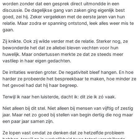
worden zonder dat een gesprek direct uitmondde in een
discussie. De dagelijkse gang van zaken ging eigenlijk best
goed, zei hij. Zeker vergeleken met de eerste jaren van hun
relatie. Maar zodra er spanning ontstond, leek alles weer mis te
gaan.
Zij knikte. Ook zij wilde verder met de relatie. Sterker nog, ze
bewonderde het dat ze allebei bleven vechten voor hun
huwelijk. Maar ondertussen merkte ze dat ze steeds meer
vastliep in haar eigen gedachten.
De irritaties werden groter. De negativiteit bleef hangen. En hoe
harder ze probeerde het bespreekbaar te maken, hoe minder ze
het gevoel had dat hij haar begreep.
Terwijl ik naar hen luisterde, dacht ik: dit zie ik zó vaak.
Niet alleen bij dit stel. Niet alleen bij mensen van vijftig of zestig
jaar. Maar net zo goed bij stellen van begin dertig die nog maar
een paar jaar samen zijn.
Ze lopen vast omdat ze denken dat ze hetzelfde probleem