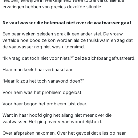
hebben, terwijl ze in werkelijkheid twee totaal verschillende
ervaringen hebben van precies dezelfde situatie.
De vaatwasser die helemaal niet over de vaatwasser gaat
Een paar weken geleden sprak ik een ander stel. De vrouw
vertelde hoe boos ze kon worden als ze thuiskwam en zag dat
de vaatwasser nog niet was uitgeruimd.
“Ik vraag dat toch niet voor niets?” zei ze zichtbaar gefrustreerd.
Haar man keek haar verbaasd aan.
“Maar ik zou het toch vanavond doen?”
Voor hem was het probleem opgelost.
Voor haar begon het probleem juist daar.
Want in haar hoofd ging het allang niet meer over die
vaatwasser. Het ging over verantwoordelijkheid.
Over afspraken nakomen. Over het gevoel dat alles op haar