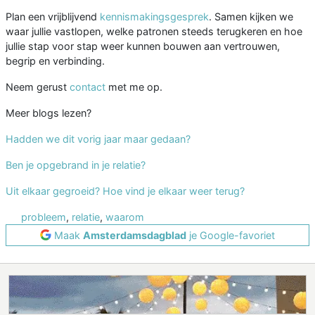
Plan een vrijblijvend
kennismakingsgesprek
. Samen kijken we
waar jullie vastlopen, welke patronen steeds terugkeren en hoe
jullie stap voor stap weer kunnen bouwen aan vertrouwen,
begrip en verbinding.
Neem gerust
contact
met me op.
Meer blogs lezen?
Hadden we dit vorig jaar maar gedaan?
Ben je opgebrand in je relatie?
Uit elkaar gegroeid? Hoe vind je elkaar weer terug?
probleem
,
relatie
,
waarom
Maak
Amsterdamsdagblad
je Google-favoriet