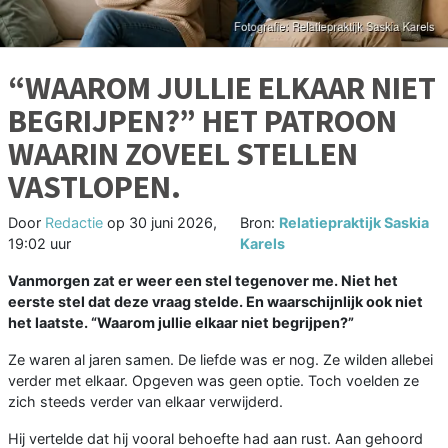
“WAAROM JULLIE ELKAAR NIET
BEGRIJPEN?” HET PATROON
WAARIN ZOVEEL STELLEN
VASTLOPEN.
Door
Redactie
op
30 juni 2026,
Bron:
Relatiepraktijk Saskia
19:02 uur
Karels
Vanmorgen zat er weer een stel tegenover me. Niet het
eerste stel dat deze vraag stelde. En waarschijnlijk ook niet
het laatste. “Waarom jullie elkaar niet begrijpen?”
Ze waren al jaren samen. De liefde was er nog. Ze wilden allebei
verder met elkaar. Opgeven was geen optie. Toch voelden ze
zich steeds verder van elkaar verwijderd.
Hij vertelde dat hij vooral behoefte had aan rust. Aan gehoord