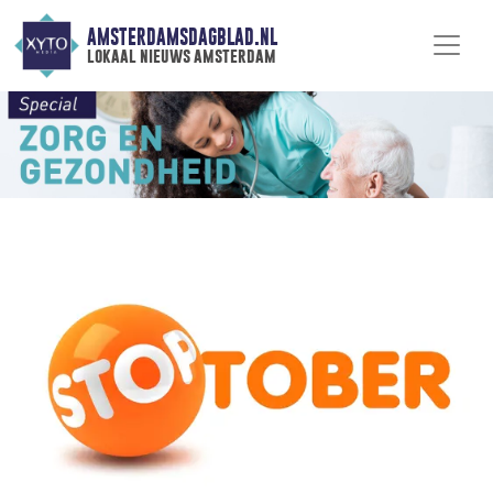
AMSTERDAMSDAGBLAD.NL
lokaal nieuws amsterdam