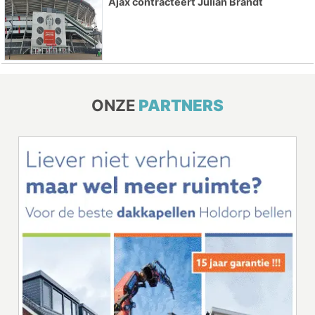
Ajax contracteert Julian Brandt
ONZE
PARTNERS