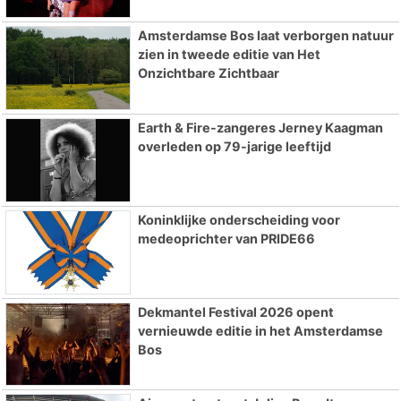
Amsterdamse Bos laat verborgen natuur
zien in tweede editie van Het
Onzichtbare Zichtbaar
Earth & Fire-zangeres Jerney Kaagman
overleden op 79-jarige leeftijd
Koninklijke onderscheiding voor
medeoprichter van PRIDE66
Dekmantel Festival 2026 opent
vernieuwde editie in het Amsterdamse
Bos