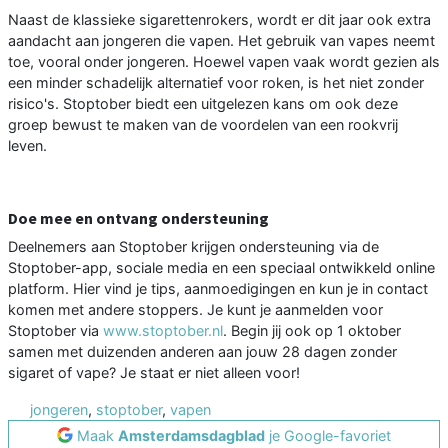
Naast de klassieke sigarettenrokers, wordt er dit jaar ook extra
aandacht aan jongeren die vapen. Het gebruik van vapes neemt
toe, vooral onder jongeren. Hoewel vapen vaak wordt gezien als
een minder schadelijk alternatief voor roken, is het niet zonder
risico's. Stoptober biedt een uitgelezen kans om ook deze
groep bewust te maken van de voordelen van een rookvrij
leven.
Doe mee en ontvang ondersteuning
Deelnemers aan Stoptober krijgen ondersteuning via de
Stoptober-app, sociale media en een speciaal ontwikkeld online
platform. Hier vind je tips, aanmoedigingen en kun je in contact
komen met andere stoppers. Je kunt je aanmelden voor
Stoptober via
www.stoptober.nl
. Begin jij ook op 1 oktober
samen met duizenden anderen aan jouw 28 dagen zonder
sigaret of vape? Je staat er niet alleen voor!
jongeren
,
stoptober
,
vapen
Maak
Amsterdamsdagblad
je Google-favoriet