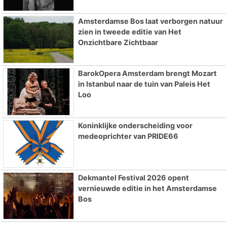
Amsterdamse Bos laat verborgen natuur
zien in tweede editie van Het
Onzichtbare Zichtbaar
BarokOpera Amsterdam brengt Mozart
in Istanbul naar de tuin van Paleis Het
Loo
Koninklijke onderscheiding voor
medeoprichter van PRIDE66
Dekmantel Festival 2026 opent
vernieuwde editie in het Amsterdamse
Bos