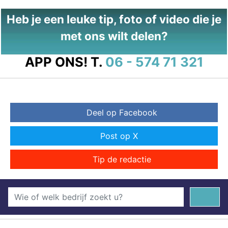
Heb je een leuke tip, foto of video die je
met ons wilt delen?
APP ONS!
T.
06 - 574 71 321
Deel op Facebook
Post op X
Tip de redactie