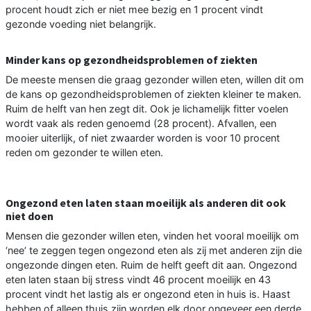
procent houdt zich er niet mee bezig en 1 procent vindt
gezonde voeding niet belangrijk.
Minder kans op gezondheidsproblemen of ziekten
De meeste mensen die graag gezonder willen eten, willen dit om
de kans op gezondheidsproblemen of ziekten kleiner te maken.
Ruim de helft van hen zegt dit. Ook je lichamelijk fitter voelen
wordt vaak als reden genoemd (28 procent). Afvallen, een
mooier uiterlijk, of niet zwaarder worden is voor 10 procent
reden om gezonder te willen eten.
Ongezond eten laten staan moeilijk als anderen dit ook
niet doen
Mensen die gezonder willen eten, vinden het vooral moeilijk om
‘nee’ te zeggen tegen ongezond eten als zij met anderen zijn die
ongezonde dingen eten. Ruim de helft geeft dit aan. Ongezond
eten laten staan bij stress vindt 46 procent moeilijk en 43
procent vindt het lastig als er ongezond eten in huis is. Haast
hebben of alleen thuis zijn worden elk door ongeveer een derde