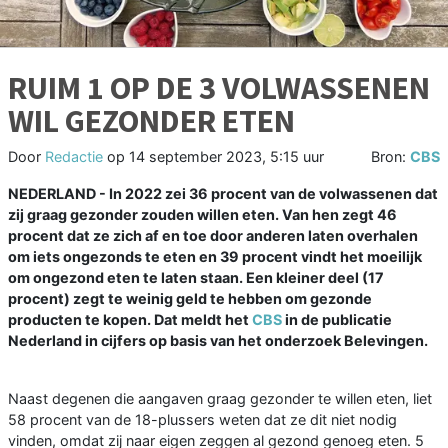
RUIM 1 OP DE 3 VOLWASSENEN
WIL GEZONDER ETEN
Door
Redactie
op
14 september 2023, 5:15 uur
Bron:
CBS
NEDERLAND - In 2022 zei 36 procent van de volwassenen dat
zij graag gezonder zouden willen eten. Van hen zegt 46
procent dat ze zich af en toe door anderen laten overhalen
om iets ongezonds te eten en 39 procent vindt het moeilijk
om ongezond eten te laten staan. Een kleiner deel (17
procent) zegt te weinig geld te hebben om gezonde
producten te kopen. Dat meldt het
CBS
in de publicatie
Nederland in cijfers op basis van het onderzoek Belevingen.
Naast degenen die aangaven graag gezonder te willen eten, liet
58 procent van de 18-plussers weten dat ze dit niet nodig
vinden, omdat zij naar eigen zeggen al gezond genoeg eten. 5