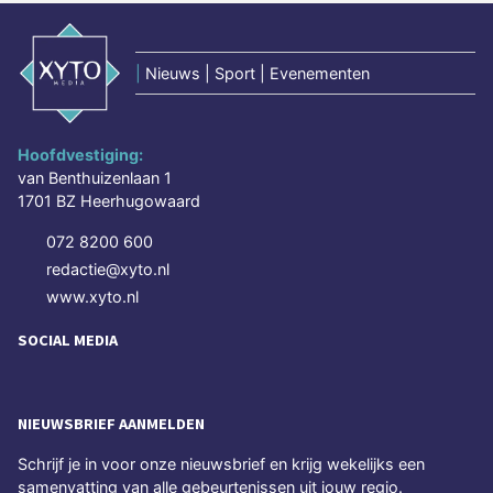
|
Nieuws | Sport | Evenementen
Hoofdvestiging:
van Benthuizenlaan 1
1701 BZ Heerhugowaard
072 8200 600
redactie@xyto.nl
www.xyto.nl
SOCIAL MEDIA
NIEUWSBRIEF AANMELDEN
Schrijf je in voor onze nieuwsbrief en krijg wekelijks een
samenvatting van alle gebeurtenissen uit jouw regio.