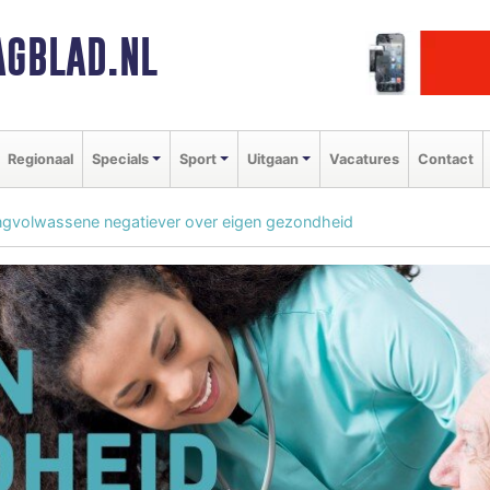
GBLAD.NL
Regionaal
Specials
Sport
Uitgaan
Vacatures
Contact
gvolwassene negatiever over eigen gezondheid