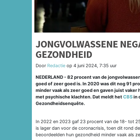
JONGVOLWASSENE NEGA
GEZONDHEID
Door
Redactie
op
4 juni 2024, 7:35 uur
NEDERLAND - 82 procent van de jongvolwassenen
goed of zeer goed is. In 2020 was dit nog 91 pr
minder vaak als zeer goed en gaven juist vaker h
met psychische klachten. Dat meldt het
CBS
in 
Gezondheidsenquête.
In 2022 en 2023 gaf 23 procent van de 18- tot 25
is lager dan voor de coronacrisis, toen dit ron
beoordeelden hun gezondheid minder vaak als ze