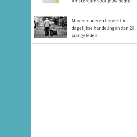
Amsterdam voor jouw bedrijf
Minder ouderen beperkt in
dagelijkse handelingen dan 20
jaar geleden