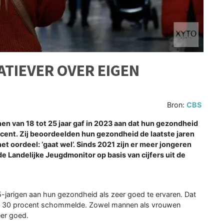
TIEVER OVER EIGEN
Bron:
CBS
 van 18 tot 25 jaar gaf in 2023 aan dat hun gezondheid
ocent. Zij beoordeelden hun gezondheid de laatste jaren
et oordeel: ‘gaat wel’. Sinds 2021 zijn er meer jongeren
de Landelijke Jeugdmonitor op basis van cijfers uit de
-jarigen aan hun gezondheid als zeer goed te ervaren. Dat
d de 30 procent schommelde. Zowel mannen als vrouwen
er goed.