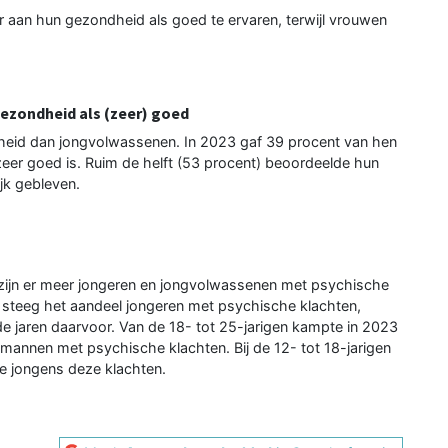
 aan hun gezondheid als goed te ervaren, terwijl vrouwen
gezondheid als (zeer) goed
ndheid dan jongvolwassenen. In 2023 gaf 39 procent van hen
eer goed is. Ruim de helft (53 procent) beoordeelde hun
ijk gebleven.
en zijn er meer jongeren en jongvolwassenen met psychische
1 steeg het aandeel jongeren met psychische klachten,
de jaren daarvoor. Van de 18- tot 25-jarigen kampte in 2023
mannen met psychische klachten. Bij de 12- tot 18-jarigen
e jongens deze klachten.