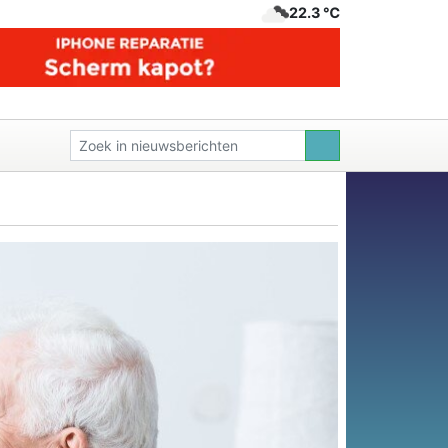
22.3 ℃