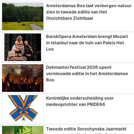
Amsterdamse Bos laat verborgen natuur
zien in tweede editie van Het
Onzichtbare Zichtbaar
BarokOpera Amsterdam brengt Mozart
in Istanbul naar de tuin van Paleis Het
Loo
Dekmantel Festival 2026 opent
vernieuwde editie in het Amsterdamse
Bos
Koninklijke onderscheiding voor
medeoprichter van PRIDE66
Tweede editie Sorochynska Jaarmarkt