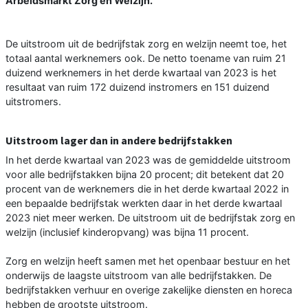
Arbeidsmarkt Zorg en Welzijn.
De uitstroom uit de bedrijfstak zorg en welzijn neemt toe, het
totaal aantal werknemers ook. De netto toename van ruim 21
duizend werknemers in het derde kwartaal van 2023 is het
resultaat van ruim 172 duizend instromers en 151 duizend
uitstromers.
Uitstroom lager dan in andere bedrijfstakken
In het derde kwartaal van 2023 was de gemiddelde uitstroom
voor alle bedrijfstakken bijna 20 procent; dit betekent dat 20
procent van de werknemers die in het derde kwartaal 2022 in
een bepaalde bedrijfstak werkten daar in het derde kwartaal
2023 niet meer werken. De uitstroom uit de bedrijfstak zorg en
welzijn (inclusief kinderopvang) was bijna 11 procent.
Zorg en welzijn heeft samen met het openbaar bestuur en het
onderwijs de laagste uitstroom van alle bedrijfstakken. De
bedrijfstakken verhuur en overige zakelijke diensten en horeca
hebben de grootste uitstroom.