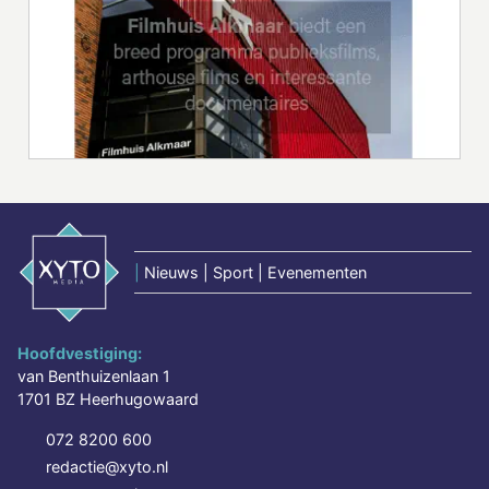
|
Nieuws | Sport | Evenementen
Hoofdvestiging:
van Benthuizenlaan 1
1701 BZ Heerhugowaard
072 8200 600
redactie@xyto.nl