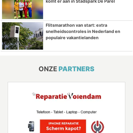
komt er aan in Stadspark De Parel
Flitsmarathon van start: extra
snelheidscontroles in Nederland en
populaire vakantielanden
ONZE
PARTNERS