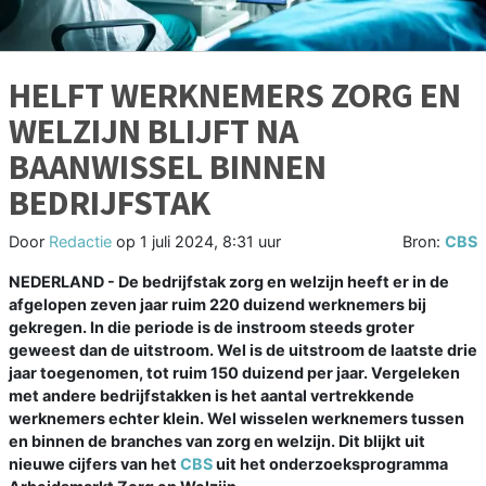
HELFT WERKNEMERS ZORG EN
WELZIJN BLIJFT NA
BAANWISSEL BINNEN
BEDRIJFSTAK
Door
Redactie
op
1 juli 2024, 8:31 uur
Bron:
CBS
NEDERLAND - De bedrijfstak zorg en welzijn heeft er in de
afgelopen zeven jaar ruim 220 duizend werknemers bij
gekregen. In die periode is de instroom steeds groter
geweest dan de uitstroom. Wel is de uitstroom de laatste drie
jaar toegenomen, tot ruim 150 duizend per jaar. Vergeleken
met andere bedrijfstakken is het aantal vertrekkende
werknemers echter klein. Wel wisselen werknemers tussen
en binnen de branches van zorg en welzijn. Dit blijkt uit
nieuwe cijfers van het
CBS
uit het onderzoeksprogramma