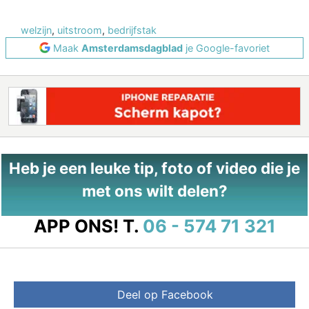
welzijn
,
uitstroom
,
bedrijfstak
Maak
Amsterdamsdagblad
je Google-favoriet
Heb je een leuke tip, foto of video die je
met ons wilt delen?
APP ONS!
T.
06 - 574 71 321
Deel op Facebook