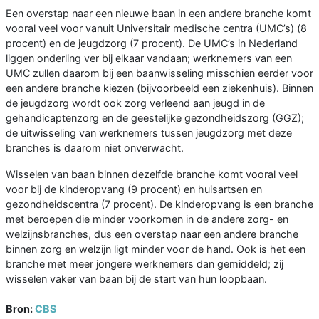
Een overstap naar een nieuwe baan in een andere branche komt
vooral veel voor vanuit Universitair medische centra (UMC’s) (8
procent) en de jeugdzorg (7 procent). De UMC’s in Nederland
liggen onderling ver bij elkaar vandaan; werknemers van een
UMC zullen daarom bij een baanwisseling misschien eerder voor
een andere branche kiezen (bijvoorbeeld een ziekenhuis). Binnen
de jeugdzorg wordt ook zorg verleend aan jeugd in de
gehandicaptenzorg en de geestelijke gezondheidszorg (GGZ);
de uitwisseling van werknemers tussen jeugdzorg met deze
branches is daarom niet onverwacht.
Wisselen van baan binnen dezelfde branche komt vooral veel
voor bij de kinderopvang (9 procent) en huisartsen en
gezondheidscentra (7 procent). De kinderopvang is een branche
met beroepen die minder voorkomen in de andere zorg- en
welzijnsbranches, dus een overstap naar een andere branche
binnen zorg en welzijn ligt minder voor de hand. Ook is het een
branche met meer jongere werknemers dan gemiddeld; zij
wisselen vaker van baan bij de start van hun loopbaan.
Bron:
CBS