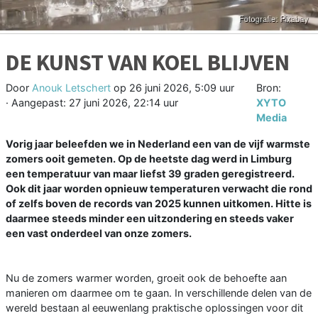
DE KUNST VAN KOEL BLIJVEN
Door
Anouk Letschert
op
26 juni 2026, 5:09 uur
Bron:
· Aangepast:
27 juni 2026, 22:14 uur
XYTO
Media
Vorig jaar beleefden we in Nederland een van de vijf warmste
zomers ooit gemeten. Op de heetste dag werd in Limburg
een temperatuur van maar liefst 39 graden geregistreerd.
Ook dit jaar worden opnieuw temperaturen verwacht die rond
of zelfs boven de records van 2025 kunnen uitkomen. Hitte is
daarmee steeds minder een uitzondering en steeds vaker
een vast onderdeel van onze zomers.
Nu de zomers warmer worden, groeit ook de behoefte aan
manieren om daarmee om te gaan. In verschillende delen van de
wereld bestaan al eeuwenlang praktische oplossingen voor dit