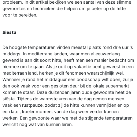
probleem. In dit artikel bekijken we een aantal van deze slimme
gewoontes en technieken die helpen om je beter op de hitte
voor te bereiden.
Siesta
De hoogste temperaturen vinden meestal plaats rond drie uur 's
middags. In mediterrane landen, waar men al eeuwenlang
gewend is aan dit soort hitte, heeft men een manier bedacht om
hiermee om te gaan. Als je ooit op vakantie bent geweest in een
mediterraan land, herken je dit fenomeen waarschijnlijk wel.
Wanneer je rond het middaguur een boodschap wilt doen, zul je
dan ook vaak voor een gesloten deur bij de lokale supermarkt
komen te staan. Deze duizenden jaren oude gewoonte heet de
siësta. Tijdens de warmste uren van de dag nemen mensen
vaak een rustpauze, zodat zij de hitte kunnen vermijden en op
een later, koeler moment van de dag weer verder kunnen
werken. Een gewoonte waar we met de stijgende temperaturen
wellicht nog wat van kunnen leren.