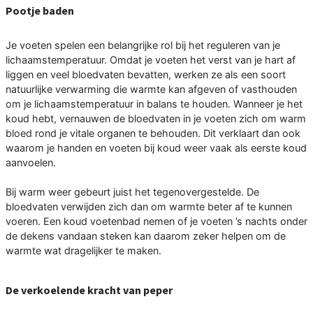
Pootje baden
Je voeten spelen een belangrijke rol bij het reguleren van je
lichaamstemperatuur. Omdat je voeten het verst van je hart af
liggen en veel bloedvaten bevatten, werken ze als een soort
natuurlijke verwarming die warmte kan afgeven of vasthouden
om je lichaamstemperatuur in balans te houden. Wanneer je het
koud hebt, vernauwen de bloedvaten in je voeten zich om warm
bloed rond je vitale organen te behouden. Dit verklaart dan ook
waarom je handen en voeten bij koud weer vaak als eerste koud
aanvoelen.
Bij warm weer gebeurt juist het tegenovergestelde. De
bloedvaten verwijden zich dan om warmte beter af te kunnen
voeren. Een koud voetenbad nemen of je voeten ’s nachts onder
de dekens vandaan steken kan daarom zeker helpen om de
warmte wat dragelijker te maken.
De verkoelende kracht van peper