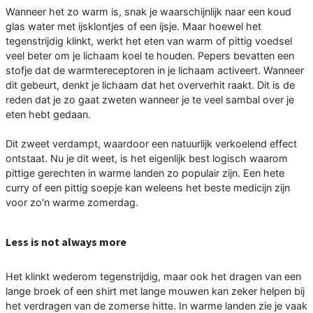
Wanneer het zo warm is, snak je waarschijnlijk naar een koud
glas water met ijsklontjes of een ijsje. Maar hoewel het
tegenstrijdig klinkt, werkt het eten van warm of pittig voedsel
veel beter om je lichaam koel te houden. Pepers bevatten een
stofje dat de warmtereceptoren in je lichaam activeert. Wanneer
dit gebeurt, denkt je lichaam dat het oververhit raakt. Dit is de
reden dat je zo gaat zweten wanneer je te veel sambal over je
eten hebt gedaan.
Dit zweet verdampt, waardoor een natuurlijk verkoelend effect
ontstaat. Nu je dit weet, is het eigenlijk best logisch waarom
pittige gerechten in warme landen zo populair zijn. Een hete
curry of een pittig soepje kan weleens het beste medicijn zijn
voor zo'n warme zomerdag.
Less is not always more
Het klinkt wederom tegenstrijdig, maar ook het dragen van een
lange broek of een shirt met lange mouwen kan zeker helpen bij
het verdragen van de zomerse hitte. In warme landen zie je vaak