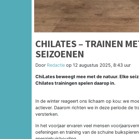
CHILATES – TRAINEN ME
SEIZOENEN
Door
Redactie
op
12 augustus 2025, 8:43 uur
ChiLates beweegt mee met de natuur. Elke seiz
Chilates trainingen spelen daarop in.
In de winter reageert ons lichaam op kou: we moete
actiever. Daarom richten we in deze periode de t
versterken.
In het voorjaar ervaren veel mensen voorjaarsvermo
oefeningen en training van de schuine buikspiere
energiehuishouding.