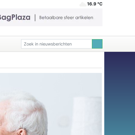
16.9 ℃