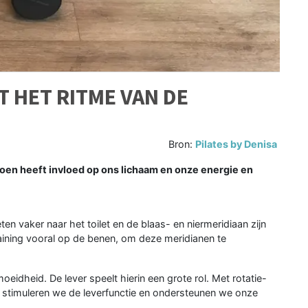
T HET RITME VAN DE
Bron:
Pilates by Denisa
oen heeft invloed op ons lichaam en onze energie en
n vaker naar het toilet en de blaas- en niermeridiaan zijn
raining vooral op de benen, om deze meridianen te
eidheid. De lever speelt hierin een grote rol. Met rotatie-
n stimuleren we de leverfunctie en ondersteunen we onze