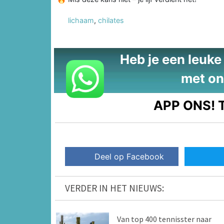
lichaam
,
chilates
Heb je een leuke t
met on
APP ONS!
T
Deel op Facebook
VERDER IN HET NIEUWS:
Van top 400 tennisster naar