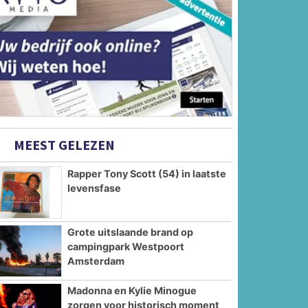
MEEST GELEZEN
Rapper Tony Scott (54) in laatste
levensfase
Grote uitslaande brand op
campingpark Westpoort
Amsterdam
Madonna en Kylie Minogue
zorgen voor historisch moment