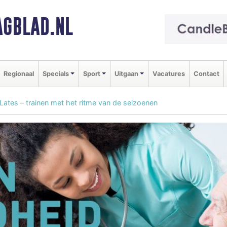
GBLAD.NL
Regionaal
Specials
Sport
Uitgaan
Vacatures
Contact
Lates – trainen met het ritme van de seizoenen