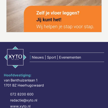
|
Nieuws | Sport | Evenementen
Hoofdvestiging:
van Benthuizenlaan 1
1701 BZ Heerhugowaard
072 8200 600
redactie@xyto.nl
www.xyto.nl