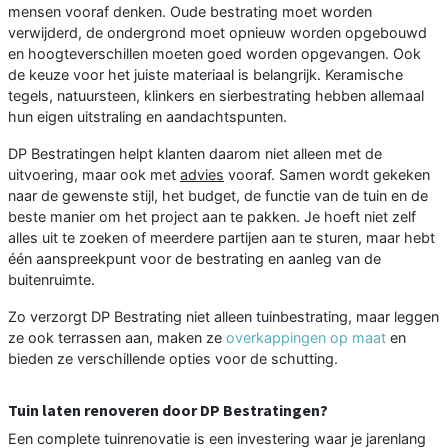
mensen vooraf denken. Oude bestrating moet worden
verwijderd, de ondergrond moet opnieuw worden opgebouwd
en hoogteverschillen moeten goed worden opgevangen. Ook
de keuze voor het juiste materiaal is belangrijk. Keramische
tegels, natuursteen, klinkers en sierbestrating hebben allemaal
hun eigen uitstraling en aandachtspunten.
DP Bestratingen helpt klanten daarom niet alleen met de
uitvoering, maar ook met
advies
vooraf. Samen wordt gekeken
naar de gewenste stijl, het budget, de functie van de tuin en de
beste manier om het project aan te pakken. Je hoeft niet zelf
alles uit te zoeken of meerdere partijen aan te sturen, maar hebt
één aanspreekpunt voor de bestrating en aanleg van de
buitenruimte.
Zo verzorgt DP Bestrating niet alleen tuinbestrating, maar leggen
ze ook terrassen aan, maken ze
overkappingen op maat
en
bieden ze verschillende opties voor de schutting.
Tuin laten renoveren door DP Bestratingen?
Een complete tuinrenovatie is een investering waar je jarenlang