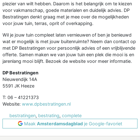
plezier van wilt hebben. Daarom is het belangrijk om te kiezen
voor vakmanschap, goede materialen en duidelijk advies. DP
Bestratingen denkt graag met je mee over de mogelijkheden
voor jouw tuin, terras, oprit of overkapping.
Wil je jouw tuin compleet laten vernieuwen of ben je benieuwd
wat er mogelijk is met jouw buitenruimte? Neem dan contact op
met DP Bestratingen voor persoonlijk advies of een vrijblijvende
offerte. Samen maken we van jouw tuin een plek die mooi is en
jarenlang mooi blijft. Bezoek de website voor meer informatie.
DP Bestratingen
Nieuwendijk 14A
5591 JK Heeze
T: 06 – 41221373
Website:
www.dpbestratingen.nl
bestratingen
,
bestrating
,
complete
Maak
Amsterdamsdagblad
je Google-favoriet