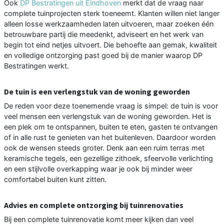
Ook
DP Bestratingen uit Eindhoven
merkt dat de vraag naar
complete tuinprojecten sterk toeneemt. Klanten willen niet langer
alleen losse werkzaamheden laten uitvoeren, maar zoeken één
betrouwbare partij die meedenkt, adviseert en het werk van
begin tot eind netjes uitvoert. Die behoefte aan gemak, kwaliteit
en volledige ontzorging past goed bij de manier waarop DP
Bestratingen werkt.
De tuin is een verlengstuk van de woning geworden
De reden voor deze toenemende vraag is simpel: de tuin is voor
veel mensen een verlengstuk van de woning geworden. Het is
een plek om te ontspannen, buiten te eten, gasten te ontvangen
of in alle rust te genieten van het buitenleven. Daardoor worden
ook de wensen steeds groter. Denk aan een ruim terras met
keramische tegels, een gezellige zithoek, sfeervolle verlichting
en een stijlvolle overkapping waar je ook bij minder weer
comfortabel buiten kunt zitten.
Advies en complete ontzorging bij tuinrenovaties
Bij een complete tuinrenovatie komt meer kijken dan veel