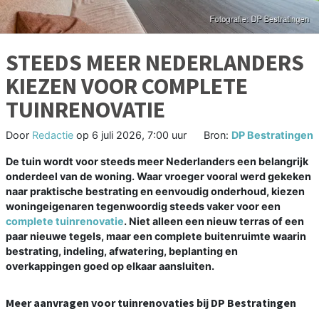
STEEDS MEER NEDERLANDERS
KIEZEN VOOR COMPLETE
TUINRENOVATIE
Door
Redactie
op
6 juli 2026, 7:00 uur
Bron:
DP Bestratingen
De tuin wordt voor steeds meer Nederlanders een belangrijk
onderdeel van de woning. Waar vroeger vooral werd gekeken
naar praktische bestrating en eenvoudig onderhoud, kiezen
woningeigenaren tegenwoordig steeds vaker voor een
complete tuinrenovatie
. Niet alleen een nieuw terras of een
paar nieuwe tegels, maar een complete buitenruimte waarin
bestrating, indeling, afwatering, beplanting en
overkappingen goed op elkaar aansluiten.
Meer aanvragen voor tuinrenovaties bij DP Bestratingen