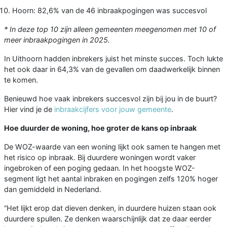
Hoorn: 82,6% van de 46 inbraakpogingen was succesvol
* In deze top 10 zijn alleen gemeenten meegenomen met 10 of
meer inbraakpogingen in 2025.
In Uithoorn hadden inbrekers juist het minste succes. Toch lukte
het ook daar in 64,3% van de gevallen om daadwerkelijk binnen
te komen.
Benieuwd hoe vaak inbrekers succesvol zijn bij jou in de buurt?
Hier vind je de
inbraakcijfers voor jouw gemeente
.
Hoe duurder de woning, hoe groter de kans op inbraak
De WOZ-waarde van een woning lijkt ook samen te hangen met
het risico op inbraak. Bij duurdere woningen wordt vaker
ingebroken of een poging gedaan. In het hoogste WOZ-
segment ligt het aantal inbraken en pogingen zelfs 120% hoger
dan gemiddeld in Nederland.
“Het lijkt erop dat dieven denken, in duurdere huizen staan ook
duurdere spullen. Ze denken waarschijnlijk dat ze daar eerder