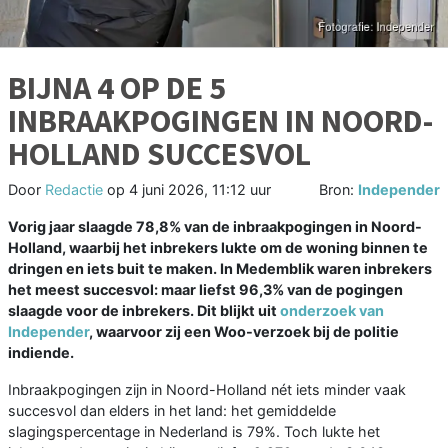
BIJNA 4 OP DE 5
INBRAAKPOGINGEN IN NOORD-
HOLLAND SUCCESVOL
Door
Redactie
op
4 juni 2026, 11:12 uur
Bron:
Independer
Vorig jaar slaagde 78,8% van de inbraakpogingen in Noord-
Holland, waarbij het inbrekers lukte om de woning binnen te
dringen en iets buit te maken. In Medemblik waren inbrekers
het meest succesvol: maar liefst 96,3% van de pogingen
slaagde voor de inbrekers. Dit blijkt uit
onderzoek van
Independer
, waarvoor zij een Woo-verzoek bij de politie
indiende.
Inbraakpogingen zijn in Noord-Holland nét iets minder vaak
succesvol dan elders in het land: het gemiddelde
slagingspercentage in Nederland is 79%. Toch lukte het