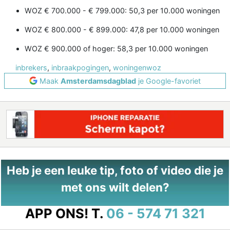
WOZ € 700.000 - € 799.000: 50,3 per 10.000 woningen
WOZ € 800.000 - € 899.000: 47,8 per 10.000 woningen
WOZ € 900.000 of hoger: 58,3 per 10.000 woningen
inbrekers
,
inbraakpogingen
,
woningenwoz
Maak
Amsterdamsdagblad
je Google-favoriet
Heb je een leuke tip, foto of video die je
met ons wilt delen?
APP ONS!
T.
06 - 574 71 321