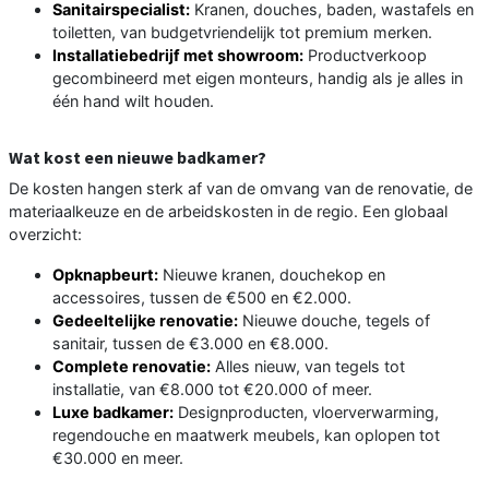
Sanitairspecialist:
Kranen, douches, baden, wastafels en
toiletten, van budgetvriendelijk tot premium merken.
Installatiebedrijf met showroom:
Productverkoop
gecombineerd met eigen monteurs, handig als je alles in
één hand wilt houden.
Wat kost een nieuwe badkamer?
De kosten hangen sterk af van de omvang van de renovatie, de
materiaalkeuze en de arbeidskosten in de regio. Een globaal
overzicht:
Opknapbeurt:
Nieuwe kranen, douchekop en
accessoires, tussen de €500 en €2.000.
Gedeeltelijke renovatie:
Nieuwe douche, tegels of
sanitair, tussen de €3.000 en €8.000.
Complete renovatie:
Alles nieuw, van tegels tot
installatie, van €8.000 tot €20.000 of meer.
Luxe badkamer:
Designproducten, vloerverwarming,
regendouche en maatwerk meubels, kan oplopen tot
€30.000 en meer.