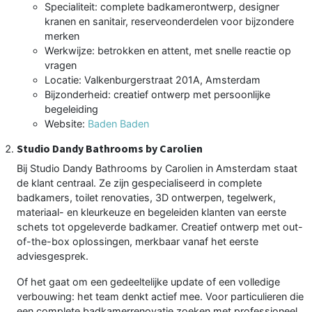
Specialiteit: complete badkamerontwerp, designer
kranen en sanitair, reserveonderdelen voor bijzondere
merken
Werkwijze: betrokken en attent, met snelle reactie op
vragen
Locatie: Valkenburgerstraat 201A, Amsterdam
Bijzonderheid: creatief ontwerp met persoonlijke
begeleiding
Website:
Baden Baden
Studio Dandy Bathrooms by Carolien
Bij Studio Dandy Bathrooms by Carolien in Amsterdam staat
de klant centraal. Ze zijn gespecialiseerd in complete
badkamers, toilet renovaties, 3D ontwerpen, tegelwerk,
materiaal- en kleurkeuze en begeleiden klanten van eerste
schets tot opgeleverde badkamer. Creatief ontwerp met out-
of-the-box oplossingen, merkbaar vanaf het eerste
adviesgesprek.
Of het gaat om een gedeeltelijke update of een volledige
verbouwing: het team denkt actief mee. Voor particulieren die
een complete badkamerrenovatie zoeken met professioneel