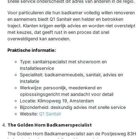
snelle service onderscheidt dit adres van anderen in de regio.
Voor particulieren die hun badkamer volledig willen renoveren
en aannemers biedt Q1 Sanitair een helder en betrokken
traject. Klanten krijgen eerlijk advies en worden niet overstelpt
met keuzes, dat geeft rust in een proces dat snel
overweldigend kan aanvoelen.
Praktische informatie:
Type: sanitairspecialist met showroom en
installatieservice
Specialiteit: badkamermeubels, sanitair, advies en
installatie
Werkwijze: persoonlijk, meedenkend en
oplosssingsgericht met aandacht voor detail
Locatie: Klimopweg 19, Amsterdam
Bijzonderheid: deskundig advies met snelle service
Website:
Q1 Sanitair
The Golden Horn Badkamerspecialist
The Golden Horn Badkamerspecialist aan de Postjesweg 83H