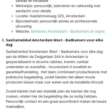
sanitair en installatie
Werkwijze: persoonlijk, betrokken en vakkundig met
aandacht voor details
Locatie: Haarlemmerweg 325, Amsterdam
Bijzonderheid: persoonlijk advies en professionele
uitvoering
Website:
Sanidirect Amsterdam - Badkamers en tegels
Sanitairwinkel Amsterdam West - Badkamers voor elke
dag
Sanitairwinkel Amsterdam West - Badkamers voor elke dag
aan de Willem de Zwijgerlaan 344 in Amsterdam is
gespecialiseerd in douche cabines, kranen, sanitair
onderdelen en wastafels.. Inconsistent in kwaliteit en
garantieafhandeling.. Het team combineert productkennis met
praktische begeleiding, zodat klanten niet alleen mooie
producten kiezen maar ook weten wat de installatie inhoudt.
Zowel klanten met een duidelijk plan als klanten die nog
zoeken, vinden hier de begeleiding die ze nodig hebben.
Persoonlijk contact en een goed assortiment maken de keuze
makkelijker.