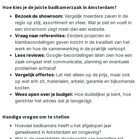
Hoe kies je de juiste badkamerzaak in Amsterdam?
Bezoek de showroom:
Vergelijk meerdere zaken in de
regio op stijl, assortiment en sfeer. Wat je ziet en voelt in
een showroom zegt meer dan een website.
Vraag naar referenties:
Eerdere projecten en
klantbeoordelingen geven inzicht in de kwaliteit van het
werk en hoe de samenwerking in de praktijk verloopt.
Lees reviews:
Google-beoordelingen laten zien hoe een
zaak omgaat met communicatie, planning en eventuele
problemen achteraf.
Vergelijk offertes:
Let niet alleen op de prijs, maar ook
op wat erin zit, materialen, arbeid, garantie en bijkomende
kosten.
Wees open over je budget:
Hoe duidelijker je bent, hoe
gerichter het advies dat je terugkrijgt.
Handige vragen om te stellen
Hoeveel badkamers heeft u het afgelopen jaar
gerealiseerd in Amsterdam en omgeving?
Wat is de gemiddelde doorlooptijd van bestelling tot