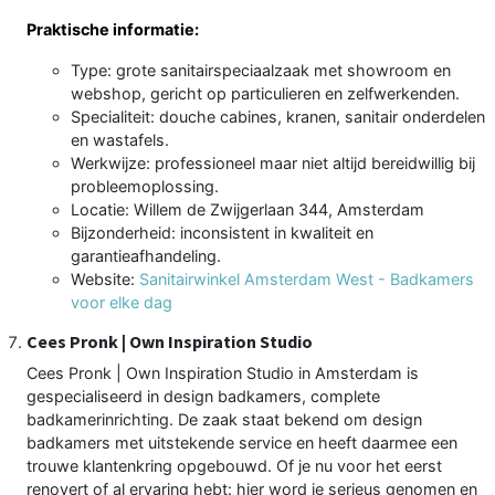
Praktische informatie:
Type: grote sanitairspeciaalzaak met showroom en
webshop, gericht op particulieren en zelfwerkenden.
Specialiteit: douche cabines, kranen, sanitair onderdelen
en wastafels.
Werkwijze: professioneel maar niet altijd bereidwillig bij
probleemoplossing.
Locatie: Willem de Zwijgerlaan 344, Amsterdam
Bijzonderheid: inconsistent in kwaliteit en
garantieafhandeling.
Website:
Sanitairwinkel Amsterdam West - Badkamers
voor elke dag
Cees Pronk | Own Inspiration Studio
Cees Pronk | Own Inspiration Studio in Amsterdam is
gespecialiseerd in design badkamers, complete
badkamerinrichting. De zaak staat bekend om design
badkamers met uitstekende service en heeft daarmee een
trouwe klantenkring opgebouwd. Of je nu voor het eerst
renovert of al ervaring hebt: hier word je serieus genomen en