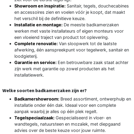
Showroom en inspiratie:
Sanitair, tegels, douchecabines
en accessoires zien en voelen vóór je koopt, dat maakt
het verschil bij de definitieve keuze.
Installatie en montage:
De meeste badkamerzaken
werken met vaste installateurs of eigen monteurs voor
een vloeiend traject van product tot oplevering.
Complete renovatie:
Van sloopwerk tot de laatste
afwerking, één aanspreekpunt voor tegelwerk, sanitair en
loodgieterij.
Garantie en service:
Een betrouwbare zaak staat achter
zijn werk met garantie op zowel producten als het
installatiewerk.
Welke soorten badkamerzaken zijn er?
Badkamershowroom:
Breed assortiment, ontwerphulp en
installatie onder één dak. Ideaal voor een complete
aanpak waarbij je alles op één plek regelt.
Tegelspeciaalzaak:
Gespecialiseerd in vloer- en
wandtegels, natuursteen en mozaïek, met diepgaand
advies over de beste keuze voor jouw ruimte.