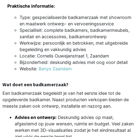
Praktische informatie:
Type: gespecialiseerde badkamerzaak met showroom
en maatwerk ontwerp- en vervoeningsservice
Specialiteit: complete badkamers, badkamermeubels,
sanitair en accessoires, badkamerontwerp
Werkwijze: persoonlijk en betrokken, met uitgebreide
begeleiding en vakkundig advies
Locatie: Cornelis Ouwejanstraat 1, Zaandam
Bijzonderheid: deskundig advies met oog voor detail
Website:
Banyo Zaandam
Wat doet een badkamerzaak?
Een badkamerzaak begeleidt je van het eerste idee tot de
opgeleverde badkamer. Naast producten verkopen bieden de
meeste zaken ook ontwerp, installatie en nazorg aan.
Advies en ontwerp:
Deskundig advies op maat,
afgestemd op jouw wensen, ruimte en budget. Veel zaken
werken met 3D-visualisaties zodat je het eindresultaat al
ziet vóór de eerste tegel ligt.