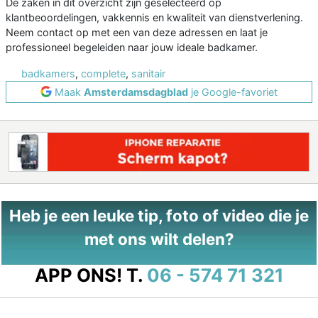
De zaken in dit overzicht zijn geselecteerd op
klantbeoordelingen, vakkennis en kwaliteit van dienstverlening.
Neem contact op met een van deze adressen en laat je
professioneel begeleiden naar jouw ideale badkamer.
badkamers
,
complete
,
sanitair
Maak
Amsterdamsdagblad
je Google-favoriet
Heb je een leuke tip, foto of video die je
met ons wilt delen?
APP ONS!
T.
06 - 574 71 321