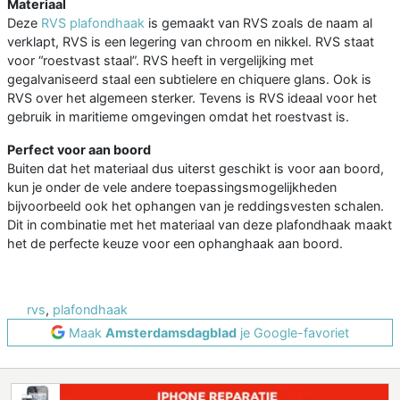
Materiaal
Deze
RVS plafondhaak
is gemaakt van RVS zoals de naam al
verklapt, RVS is een legering van chroom en nikkel. RVS staat
voor “roestvast staal”. RVS heeft in vergelijking met
gegalvaniseerd staal een subtielere en chiquere glans. Ook is
RVS over het algemeen sterker. Tevens is RVS ideaal voor het
gebruik in maritieme omgevingen omdat het roestvast is.
Perfect voor aan boord
Buiten dat het materiaal dus uiterst geschikt is voor aan boord,
kun je onder de vele andere toepassingsmogelijkheden
bijvoorbeeld ook het ophangen van je reddingsvesten schalen.
Dit in combinatie met het materiaal van deze plafondhaak maakt
het de perfecte keuze voor een ophanghaak aan boord.
rvs
,
plafondhaak
Maak
Amsterdamsdagblad
je Google-favoriet