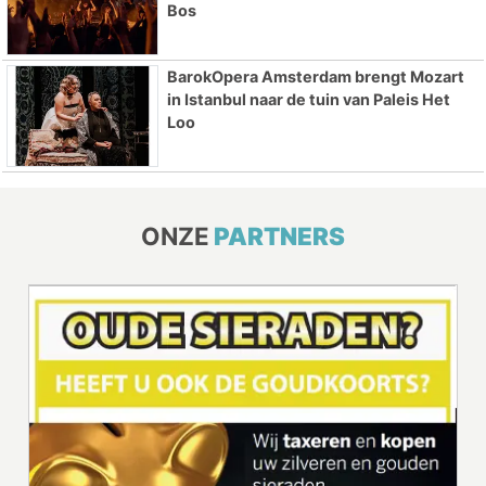
Bos
BarokOpera Amsterdam brengt Mozart
in Istanbul naar de tuin van Paleis Het
Loo
ONZE
PARTNERS