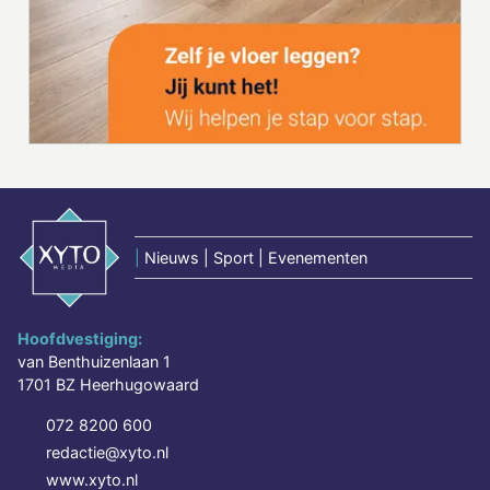
|
Nieuws | Sport | Evenementen
Hoofdvestiging:
van Benthuizenlaan 1
1701 BZ Heerhugowaard
072 8200 600
redactie@xyto.nl
www.xyto.nl