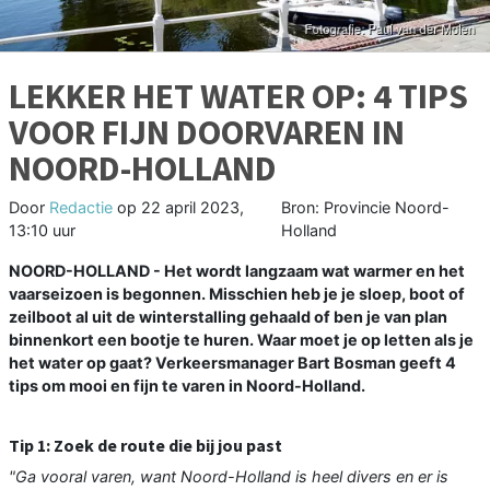
LEKKER HET WATER OP: 4 TIPS
VOOR FIJN DOORVAREN IN
NOORD-HOLLAND
Door
Redactie
op
22 april 2023,
Bron: Provincie Noord-
13:10 uur
Holland
NOORD-HOLLAND - Het wordt langzaam wat warmer en het
vaarseizoen is begonnen. Misschien heb je je sloep, boot of
zeilboot al uit de winterstalling gehaald of ben je van plan
binnenkort een bootje te huren. Waar moet je op letten als je
het water op gaat? Verkeersmanager Bart Bosman geeft 4
tips om mooi en fijn te varen in Noord-Holland.
Tip 1: Zoek de route die bij jou past
"Ga vooral varen, want Noord-Holland is heel divers en er is