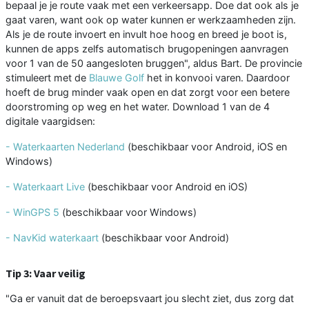
bepaal je je route vaak met een verkeersapp. Doe dat ook als je
gaat varen, want ook op water kunnen er werkzaamheden zijn.
Als je de route invoert en invult hoe hoog en breed je boot is,
kunnen de apps zelfs automatisch brugopeningen aanvragen
voor 1 van de 50 aangesloten bruggen", aldus Bart. De provincie
stimuleert met de
Blauwe Golf
het in konvooi varen. Daardoor
hoeft de brug minder vaak open en dat zorgt voor een betere
doorstroming op weg en het water. Download 1 van de 4
digitale vaargidsen:
-
Waterkaarten Nederland
(beschikbaar voor Android, iOS en
Windows)
-
Waterkaart Live
(beschikbaar voor Android en iOS)
-
WinGPS 5
(beschikbaar voor Windows)
-
NavKid waterkaart
(beschikbaar voor Android)
Tip 3: Vaar veilig
"Ga er vanuit dat de beroepsvaart jou slecht ziet, dus zorg dat