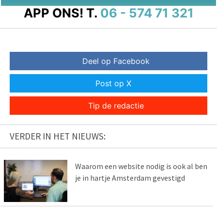
APP ONS!
T.
06 - 574 71 321
Deel op Facebook
Post op X
Tip de redactie
VERDER IN HET NIEUWS:
Waarom een website nodig is ook al ben
je in hartje Amsterdam gevestigd