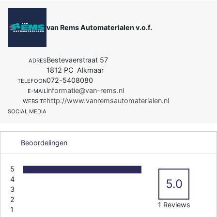
van Rems Automaterialen v.o.f.
Bestevaerstraat 57
ADRES
1812 PC Alkmaar
072-5408080
TELEFOON
informatie@van-rems.nl
E-MAIL
http://www.vanremsautomaterialen.nl
WEBSITE
SOCIAL MEDIA
Beoordelingen
5
4
5.0
3
2
1 Reviews
1