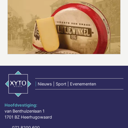
|
Nieuws | Sport | Evenementen
Hoofdvestiging:
van Benthuizenlaan 1
1701 BZ Heerhugowaard
072 8200 600