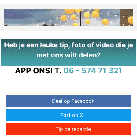
Heb je een leuke tip, foto of video die je
met ons wilt delen?
APP ONS!
T.
06 - 574 71 321
Deel op Facebook
Post op X
Tip de redactie