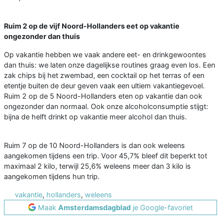
Ruim 2 op de vijf Noord-Hollanders eet op vakantie
ongezonder dan thuis
Op vakantie hebben we vaak andere eet- en drinkgewoontes
dan thuis: we laten onze dagelijkse routines graag even los. Een
zak chips bij het zwembad, een cocktail op het terras of een
etentje buiten de deur geven vaak een ultiem vakantiegevoel.
Ruim 2 op de 5 Noord-Hollanders eten op vakantie dan ook
ongezonder dan normaal. Ook onze alcoholconsumptie stijgt:
bijna de helft drinkt op vakantie meer alcohol dan thuis.
Ruim 7 op de 10 Noord-Hollanders is dan ook weleens
aangekomen tijdens een trip. Voor 45,7% bleef dit beperkt tot
maximaal 2 kilo, terwijl 25,6% weleens meer dan 3 kilo is
aangekomen tijdens hun trip.
vakantie
,
hollanders
,
weleens
Maak
Amsterdamsdagblad
je Google-favoriet