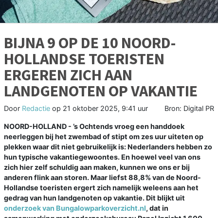
BIJNA 9 OP DE 10 NOORD-
HOLLANDSE TOERISTEN
ERGEREN ZICH AAN
LANDGENOTEN OP VAKANTIE
Door
Redactie
op
21 oktober 2025, 9:41 uur
Bron: Digital PR
NOORD-HOLLAND - ’s Ochtends vroeg een handdoek
neerleggen bij het zwembad of stipt om zes uur uiteten op
plekken waar dit niet gebruikelijk is: Nederlanders hebben zo
hun typische vakantiegewoontes. En hoewel veel van ons
zich hier zelf schuldig aan maken, kunnen we ons er bij
anderen flink aan storen. Maar liefst 88,8% van de Noord-
Hollandse toeristen ergert zich namelijk weleens aan het
gedrag van hun landgenoten op vakantie. Dit blijkt uit
onderzoek van Bungalowparkoverzicht.nl
, dat in