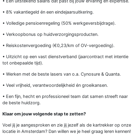
• Een uitstekend salaris dat past bij jouw ervaring en expertise.
• 8% vakantiegeld én een eindejaarsuitkering.
• Volledige pensioenregeling (50% werkgeversbijdrage).
• Verkoopbonus op huidverzorgingsproducten.
• Reiskostenvergoeding (€0,23/km of OV-vergoeding).
• Uitzicht op een vast dienstverband (jaarcontract met intentie
tot onbepaalde tijd).
• Werken met de beste lasers van o.a. Cynosure & Quanta.
• Veel vrijheid, verantwoordelijkheid én groeikansen.
• Een fijn, hecht en professioneel team dat samen streeft naar
de beste huidzorg.
Klaar om jouw volgende stap te zetten?
Voel jij je aangesproken en zie jij jezelf als de kartrekker op onze
locatie in Amsterdam? Dan willen we je heel graag leren kennen!