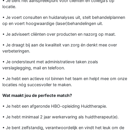
• Je bent hét aanspreekpunt voor cliënten én collega’s op
locatie.
• Je voert consulten en huidanalyses uit, stelt behandelplannen
op en voert hoogwaardige (laser)behandelingen uit.
• Je adviseert cliënten over producten en nazorg op maat.
• Je draagt bij aan de kwaliteit van zorg én denkt mee over
verbeteringen.
• Je ondersteunt met administratieve taken zoals
verslaglegging, mail en telefoon.
• Je hebt een actieve rol binnen het team en helpt mee om onze
locaties nóg succesvoller te maken.
Wat maakt jou de perfecte match?
• Je hebt een afgeronde HBO-opleiding Huidtherapie.
• Je hebt minimaal 2 jaar werkervaring als huidtherapeut(e).
• Je bent zelfstandig, verantwoordelijk en vindt het leuk om de