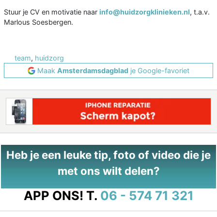
Stuur je CV en motivatie naar
info@huidzorgklinieken.nl
, t.a.v.
Marlous Soesbergen.
team
,
huidzorg
Maak
Amsterdamsdagblad
je Google-favoriet
Heb je een leuke tip, foto of video die je
met ons wilt delen?
APP ONS!
T.
06 - 574 71 321