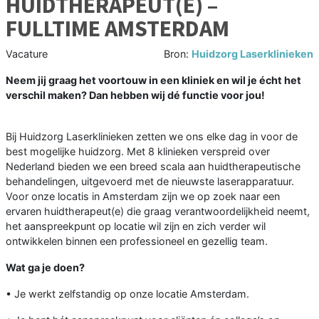
HUIDTHERAPEUT(E) –
FULLTIME AMSTERDAM
Vacature
Bron:
Huidzorg Laserklinieken
Neem jij graag het voortouw in een kliniek en wil je écht het
verschil maken? Dan hebben wij dé functie voor jou!
Bij Huidzorg Laserklinieken zetten we ons elke dag in voor de
best mogelijke huidzorg. Met 8 klinieken verspreid over
Nederland bieden we een breed scala aan huidtherapeutische
behandelingen, uitgevoerd met de nieuwste laserapparatuur.
Voor onze locatis in Amsterdam zijn we op zoek naar een
ervaren huidtherapeut(e) die graag verantwoordelijkheid neemt,
het aanspreekpunt op locatie wil zijn en zich verder wil
ontwikkelen binnen een professioneel en gezellig team.
Wat ga je doen?
• Je werkt zelfstandig op onze locatie Amsterdam.