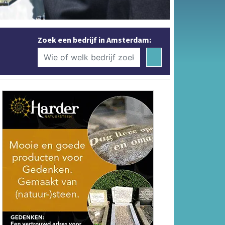
Zoek een bedrijf in Amsterdam: