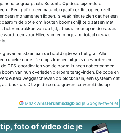
lgemene begraafplaats Bosdrift. Op deze bijzondere
erd. Een graf op een natuurbegraafplek ligt op een zelf
er geen monumenten liggen, is vaak niet te zien dat het een
edt daarom de optie om houten boomschijf te plaatsen met
het verstrekken van de tijd, steeds meer op in de natuur.
ee wordt een voor Hilversum en omgeving totaal nieuwe
 is.
graven en staan aan de hoofdzijde van het graf. Alle
 een unieke code. De chips kunnen uitgelezen worden en
et de GPS-coordinaten van de boom kunnen nabestaanden
 de boom van hun overleden dierbare terugvinden. De code en
n versleuteld weggeschreven op blockchain, een systeem dat
ls back up. Dit zijn de eerste graven ter wereld die op
Maak
Amsterdamsdagblad
je Google-favoriet
ip, foto of video die je