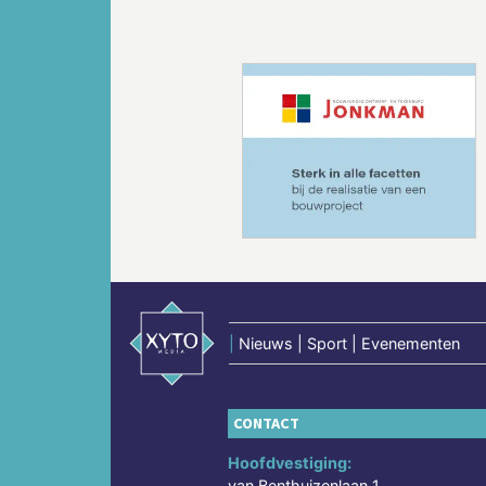
Vorige
|
Nieuws | Sport | Evenementen
CONTACT
Hoofdvestiging:
van Benthuizenlaan 1