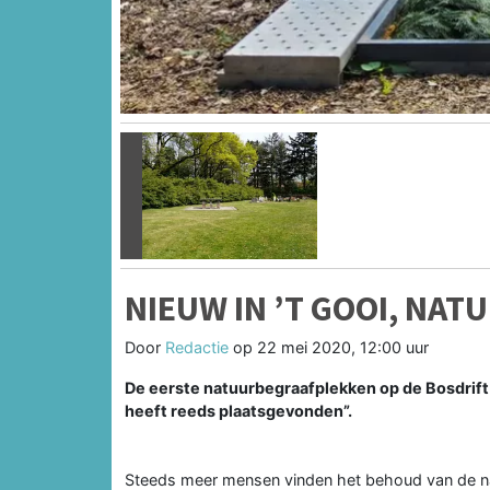
Vorige
NIEUW IN ’T GOOI, NA
Door
Redactie
op
22 mei 2020, 12:00 uur
De eerste natuurbegraafplekken op de Bosdrift
heeft reeds plaatsgevonden”.
Steeds meer mensen vinden het behoud van de na