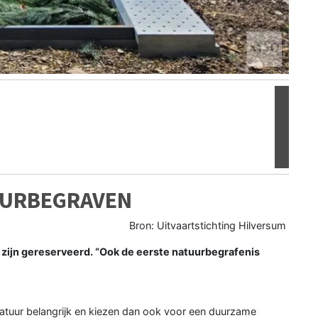
Volgen
TUURBEGRAVEN
Bron: Uitvaartstichting Hilversum
 zijn gereserveerd. “Ook de eerste natuurbegrafenis
tuur belangrijk en kiezen dan ook voor een duurzame