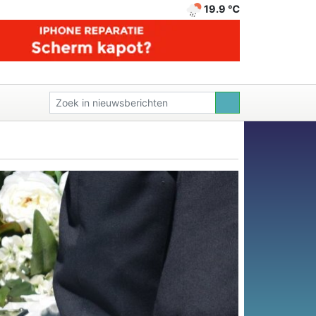
19.9 ℃