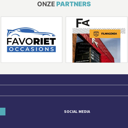
ONZE
PARTNERS
SOCIAL MEDIA