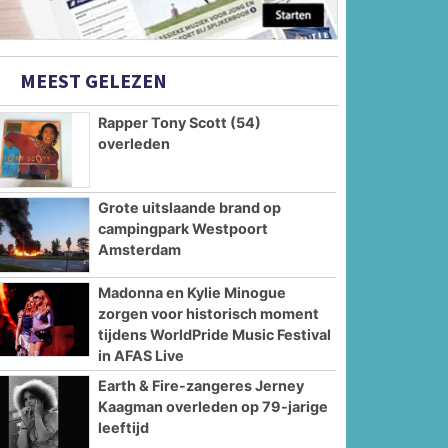
MEEST GELEZEN
Rapper Tony Scott (54)
overleden
Grote uitslaande brand op
campingpark Westpoort
Amsterdam
Madonna en Kylie Minogue
zorgen voor historisch moment
tijdens WorldPride Music Festival
in AFAS Live
Earth & Fire-zangeres Jerney
Kaagman overleden op 79-jarige
leeftijd