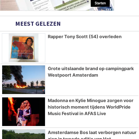
MEEST GELEZEN
Rapper Tony Scott (54) overleden
Grote uitslaande brand op campingpark
Westpoort Amsterdam
Madonna en Kylie Minogue zorgen voor
historisch moment tijdens WorldPride
Music Festival in AFAS Live
Amsterdamse Bos laat verborgen natuur
zien in tweede editie van Het