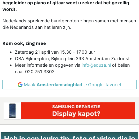
begeleider op piano of gitaar weet u zeker dat het gezellig
wordt.
Nederlands sprekende buurtgenoten zingen samen met mensen
die Nederlands aan het leren zijn.
Kom ook, zing mee
Zaterdag 21 april van 15.30 - 17.00 uur
OBA Bijlmerplein, Bijlmerplein 393 Amsterdam Zuidoost
Meer informatie en opgeven via
info@eduza.nl
of bellen
naar 020 751 3302
Maak
Amsterdamsdagblad
je Google-favoriet
Heb je een leuke tip, foto of video die je