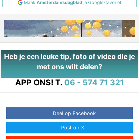
Maak
Amsterdamsdagblad
je Google-favoriet
Heb je een leuke tip, foto of video die je
met ons wilt delen?
APP ONS!
T.
06 - 574 71 321
Deel op Facebook
Post op X