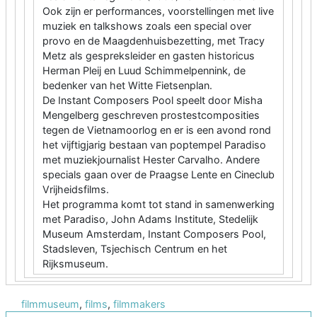
Ook zijn er performances, voorstellingen met live
muziek en talkshows zoals een special over
provo en de Maagdenhuisbezetting, met Tracy
Metz als gespreksleider en gasten historicus
Herman Pleij en Luud Schimmelpennink, de
bedenker van het Witte Fietsenplan.
De Instant Composers Pool speelt door Misha
Mengelberg geschreven prostestcomposities
tegen de Vietnamoorlog en er is een avond rond
het vijftigjarig bestaan van poptempel Paradiso
met muziekjournalist Hester Carvalho. Andere
specials gaan over de Praagse Lente en Cineclub
Vrijheidsfilms.
Het programma komt tot stand in samenwerking
met Paradiso, John Adams Institute, Stedelijk
Museum Amsterdam, Instant Composers Pool,
Stadsleven, Tsjechisch Centrum en het
Rijksmuseum.
filmmuseum
,
films
,
filmmakers