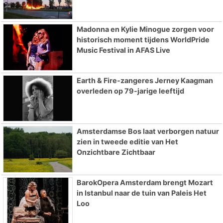
Madonna en Kylie Minogue zorgen voor
historisch moment tijdens WorldPride
Music Festival in AFAS Live
Earth & Fire-zangeres Jerney Kaagman
overleden op 79-jarige leeftijd
Amsterdamse Bos laat verborgen natuur
zien in tweede editie van Het
Onzichtbare Zichtbaar
BarokOpera Amsterdam brengt Mozart
in Istanbul naar de tuin van Paleis Het
Loo