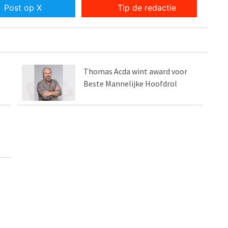
Post op X
Tip de redactie
Thomas Acda wint award voor
Beste Mannelijke Hoofdrol