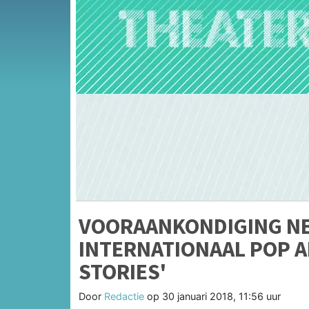
VOORAANKONDIGING NE
INTERNATIONAAL POP AR
STORIES'
Door
Redactie
op
30 januari 2018, 11:56 uur