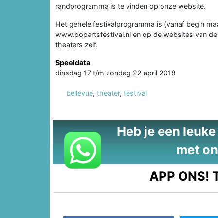
randprogramma is te vinden op onze website.
Het gehele festivalprogramma is (vanaf begin maar
www.popartsfestival.nl en op de websites van de
theaters zelf.
Speeldata
dinsdag 17 t/m zondag 22 april 2018
bellevue
,
theater
,
festival
Heb je een leuke t
met on
APP ONS!
T