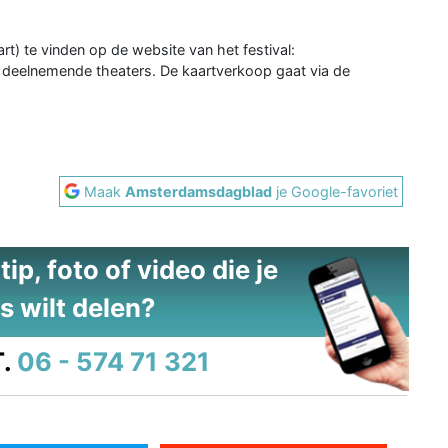
t) te vinden op de website van het festival:
 deelnemende theaters. De kaartverkoop gaat via de
Maak
Amsterdamsdagblad
je Google-favoriet
ip, foto of video die je
s wilt delen?
.
06 - 574 71 321