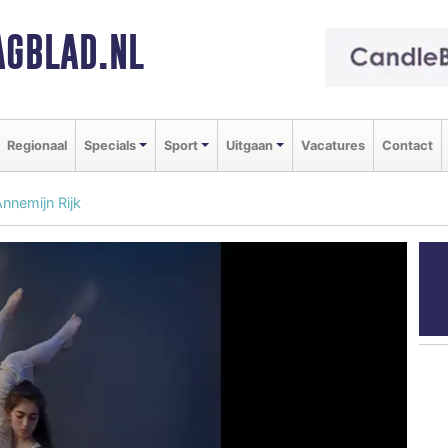
GBLAD.NL
Regionaal
Specials
Sport
Uitgaan
Vacatures
Contact
Annemijn Rijk