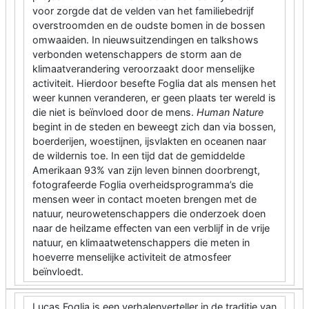
voor zorgde dat de velden van het familiebedrijf
overstroomden en de oudste bomen in de bossen
omwaaiden. In nieuwsuitzendingen en talkshows
verbonden wetenschappers de storm aan de
klimaatverandering veroorzaakt door menselijke
activiteit. Hierdoor besefte Foglia dat als mensen het
weer kunnen veranderen, er geen plaats ter wereld is
die niet is beïnvloed door de mens.
Human Nature
begint in de steden en beweegt zich dan via bossen,
boerderijen, woestijnen, ijsvlakten en oceanen naar
de wildernis toe. In een tijd dat de gemiddelde
Amerikaan 93% van zijn leven binnen doorbrengt,
fotografeerde Foglia overheidsprogramma’s die
mensen weer in contact moeten brengen met de
natuur, neurowetenschappers die onderzoek doen
naar de heilzame effecten van een verblijf in de vrije
natuur, en klimaatwetenschappers die meten in
hoeverre menselijke activiteit de atmosfeer
beïnvloedt.
Lucas Foglia is een verhalenverteller in de traditie van