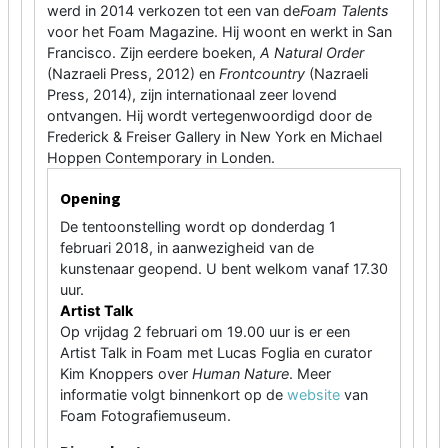
werd in 2014 verkozen tot een van de
Foam Talents
voor het Foam Magazine. Hij woont en werkt in San
Francisco. Zijn eerdere boeken,
A Natural Order
(Nazraeli Press, 2012) en
Frontcountry
(Nazraeli
Press, 2014), zijn internationaal zeer lovend
ontvangen. Hij wordt vertegenwoordigd door de
Frederick & Freiser Gallery in New York en Michael
Hoppen Contemporary in Londen.
Opening
De tentoonstelling wordt op donderdag 1
februari 2018, in aanwezigheid van de
kunstenaar geopend. U bent welkom vanaf 17.30
uur.
Artist Talk
Op vrijdag 2 februari om 19.00 uur is er een
Artist Talk in Foam met Lucas Foglia en curator
Kim Knoppers over
Human Nature
. Meer
informatie volgt binnenkort op de
website
van
Foam Fotografiemuseum.