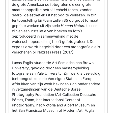
de grote Amerikaanse fotografen die een grote
maatschappelijke betrokkenheid tonen, zonder
daarbij de esthetiek uit het oog te verliezen. In zijn
tentoonstelling bij Foam zullen 35 op groot formaat
geprinte werken uit zijn serie
Human Nature
te zien
zijn en een installatie van boeken en foto’s,
geproduceerd in samenwerking met de
wetenschappers die hij heeft gefotografeerd. De
expositie wordt begeleid door een monografie die is
verschenen bij Nazraeli Press (2017).
Lucas Foglia studeerde Art Semiotics aan Brown
University, gevolgd door een masteropleiding
fotografie aan Yale University. Zijn werk is veelvuldig
tentoongesteld in de Verenigde Staten en Europa.
Afdrukken van zijn werk bevinden zich onder andere
in verzamelingen van de Deutsche Börse
Photography Foundation (Art Collection Deutsche
Börse), Foam, het International Center of
Photography, het Victoria and Albert Museum en
het San Francisco Museum of Modern Art. Foglia