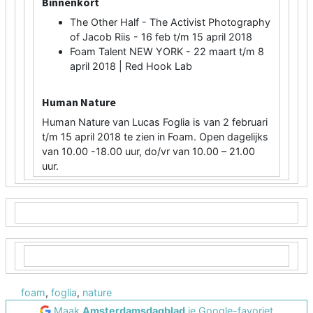
Binnenkort
The Other Half - The Activist Photography
of Jacob Riis - 16 feb t/m 15 april 2018
Foam Talent NEW YORK - 22 maart t/m 8
april 2018 | Red Hook Lab
Human Nature
Human Nature van Lucas Foglia is van 2 februari
t/m 15 april 2018 te zien in Foam. Open dagelijks
van 10.00 -18.00 uur, do/vr van 10.00 – 21.00
uur.
foam
,
foglia
,
nature
Maak
Amsterdamsdagblad
je Google-favoriet