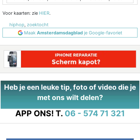
Voor kaarten: zie
HIER
.
hiphop
,
zoektocht
Maak
Amsterdamsdagblad
je Google-favoriet
Heb je een leuke tip, foto of video die je
met ons wilt delen?
APP ONS!
T.
06 - 574 71 321