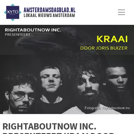
AMSTERDAMSDAGBLAD.NL
lokaal nieuws amsterdam
RIGHTABOUTNOW INC.