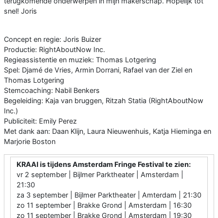
terugkomende onderwerpen in mijn makerschap. Hopelijk tot
snel! Joris
Concept en regie: Joris Buizer
Productie: RightAboutNow Inc.
Regieassistentie en muziek: Thomas Lotgering
Spel: Djamé de Vries, Armin Dorrani, Rafael van der Ziel en
Thomas Lotgering
Stemcoaching: Nabil Benkers
Begeleiding: Kaja van bruggen, Ritzah Statia (RightAboutNow
Inc.)
Publiciteit: Emily Perez
Met dank aan: Daan Klijn, Laura Nieuwenhuis, Katja Hieminga en
Marjorie Boston
KRAAI is tijdens Amsterdam Fringe Festival te zien:
vr 2 september | Bijlmer Parktheater | Amsterdam |
21:30
za 3 september | Bijlmer Parktheater | Amterdam | 21:30
zo 11 september | Brakke Grond | Amsterdam | 16:30
zo 11 september | Brakke Grond | Amsterdam | 19:30