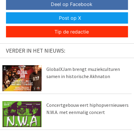
Deel op Facebook
Post op X
Tip de redactie
VERDER IN HET NIEUWS:
GlobalXJam brengt muziekculturen
samen in historische Akhnaton
Concertgebouw eert hiphopvernieuwers
N.W.A. met eenmalig concert