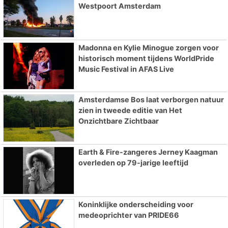
Westpoort Amsterdam
Madonna en Kylie Minogue zorgen voor
historisch moment tijdens WorldPride
Music Festival in AFAS Live
Amsterdamse Bos laat verborgen natuur
zien in tweede editie van Het
Onzichtbare Zichtbaar
Earth & Fire-zangeres Jerney Kaagman
overleden op 79-jarige leeftijd
Koninklijke onderscheiding voor
medeoprichter van PRIDE66