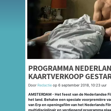
PROGRAMMA NEDERLAN
KAARTVERKOOP GESTA
Door
Redactie
op
6 september 2018, 10:23 uur
AMSTERDAM - Het feest van de Nederlandse Film
het land. Behalve een speciale voorpremière va
van Erp en openingsfilm van het Nederlands Film
multidisciplinair en verdiepend programma pla