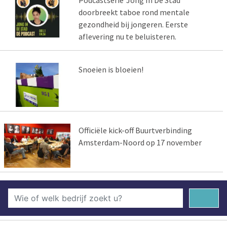
Podcastserie 'Jong In De Stad'
doorbreekt taboe rond mentale
gezondheid bij jongeren. Eerste
aflevering nu te beluisteren.
Snoeien is bloeien!
Officiële kick-off Buurtverbinding
Amsterdam-Noord op 17 november