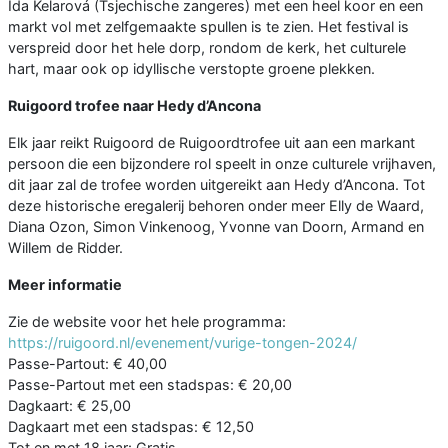
Ida Kelarová (Tsjechische zangeres) met een heel koor en een
markt vol met zelfgemaakte spullen is te zien. Het festival is
verspreid door het hele dorp, rondom de kerk, het culturele
hart, maar ook op idyllische verstopte groene plekken.
Ruigoord trofee naar Hedy d’Ancona
Elk jaar reikt Ruigoord de Ruigoordtrofee uit aan een markant
persoon die een bijzondere rol speelt in onze culturele vrijhaven,
dit jaar zal de trofee worden uitgereikt aan Hedy d’Ancona. Tot
deze historische eregalerij behoren onder meer Elly de Waard,
Diana Ozon, Simon Vinkenoog, Yvonne van Doorn, Armand en
Willem de Ridder.
Meer informatie
Zie de website voor het hele programma:
https://ruigoord.nl/evenement/vurige-tongen-2024/
Passe-Partout: € 40,00
Passe-Partout met een stadspas: € 20,00
Dagkaart: € 25,00
Dagkaart met een stadspas: € 12,50
Tot en met 18 jaar: Gratis