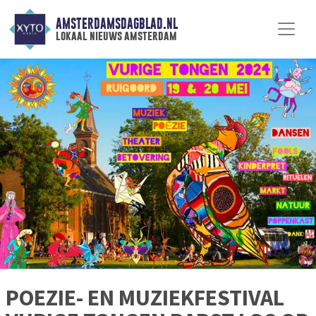
AMSTERDAMSDAGBLAD.NL
lokaal nieuws amsterdam
POEZIE- EN MUZIEKFESTIVAL