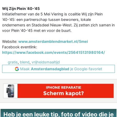
Wij Zijn Plein ‘40-’45
Initiatiefnemer van de 5 Mei Viering is coalitie Wij zijn Plein
’40-’45: een partnerschap tussen bewoners, lokale
ondernemers en Stadsdeel Nieuw-West. Zij zetten zich samen in
voor Plein ’40-’45 met en voor de buurt.
Website:
www.amsterdamblendmarket.nl/5mei
Facebook eventlink:
https://www.facebook.com/events/256415131980164/
gratis
,
blend
,
vrijheidsmaaltijd
Maak
Amsterdamsdagblad
je Google-favoriet
Heb je een leuke tip, foto of video die je