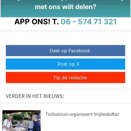
met ons wilt delen?
APP ONS!
T.
06 - 574 71 321
Deel op Facebook
Post op X
Tip de redactie
VERDER IN HET NIEUWS:
Tolhuistuin organiseert Vrijheidsiftar