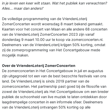
in je leven een keer wilt staan. Wat het publiek kan verwachten?
Alles... maar dan anders!'
De volledige programmering van de VriendenLoterij
ZomerConcerten wordt woensdag 8 maart bekend gemaakt.
Kaarten voor het concert van Maan en alle andere 68 concerten
van de VriendenLoterij ZomerConcerten 2023 zijn vanaf
donderdag 9 maart 10.00 uur te koop via zomerconcerten.nl.
Deelnemers van de VriendenLoterij krijgen 50% korting, omdat
zij de zomerprogrammering van Het Concertgebouw mede
mogelijk maken.
Over de VriendenLoterij ZomerConcerten
De zomerconcerten in Het Concertgebouw in juli en augustus
zijn uitgegroeid tot een van de best bezochte festivals van ons
land. De VriendenLoterij is sinds 2019 partner van de
zomerconcerten. Het partnership past goed bij de filosofie van
zowel de VriendenLoterij als Het Concertgebouw om een breder
publiek de schoonheid van live muziek te laten ontdekken door
laagdrempelige concerten in een informele sfeer. Deelnemers
van de VriendenLoterij ontvangen 50% korting op alle