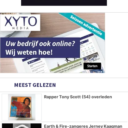
MEEST GELEZEN
Rapper Tony Scott (54) overleden
Earth & Fire-zangeres Jerney Kaagman