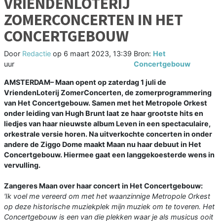
VRIENDENLOTERIJ
ZOMERCONCERTEN IN HET
CONCERTGEBOUW
Door
Redactie
op
6 maart 2023, 13:39
Bron:
Het
uur
Concertgebouw
AMSTERDAM– Maan opent op zaterdag 1 juli de
VriendenLoterij ZomerConcerten, de zomerprogrammering
van Het Concertgebouw. Samen met het Metropole Orkest
onder leiding van Hugh Brunt laat ze haar grootste hits en
liedjes van haar nieuwste album Leven in een spectaculaire,
orkestrale versie horen. Na uitverkochte concerten in onder
andere de Ziggo Dome maakt Maan nu haar debuut in Het
Concertgebouw. Hiermee gaat een langgekoesterde wens in
vervulling.
Zangeres Maan over haar concert in Het Concertgebouw:
'Ik voel me vereerd om met het waanzinnige Metropole Orkest
op deze historische muziekplek mijn muziek om te toveren. Het
Concertgebouw is een van die plekken waar je als musicus ooit