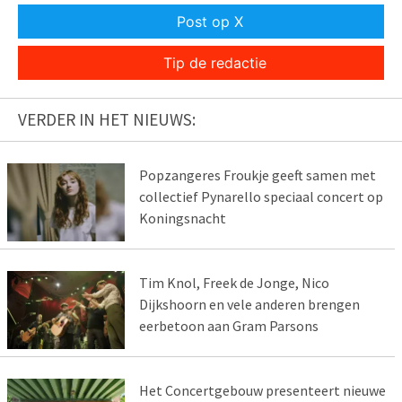
Post op X
Tip de redactie
VERDER IN HET NIEUWS:
Popzangeres Froukje geeft samen met
collectief Pynarello speciaal concert op
Koningsnacht
Tim Knol, Freek de Jonge, Nico
Dijkshoorn en vele anderen brengen
eerbetoon aan Gram Parsons
Het Concertgebouw presenteert nieuwe