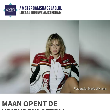
AMSTERDAMSDAGBLAD.NL
lokaal nieuws amsterdam
MAAN OPENT DE