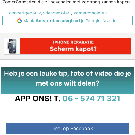
ZomerConcerten die zij bovendien met voorrang kunnen kopen.
concertgebouw
,
vriendenloterij
,
zomerconcerten
Maak
Amsterdamsdagblad
je Google-favoriet
Heb je een leuke tip, foto of video die je
met ons wilt delen?
APP ONS!
T.
06 - 574 71 321
Deel op Facebook