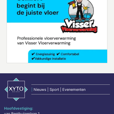
|
Nieuws | Sport | Evenementen
Hoofdvestiging:
van Benthuizenlaan 1