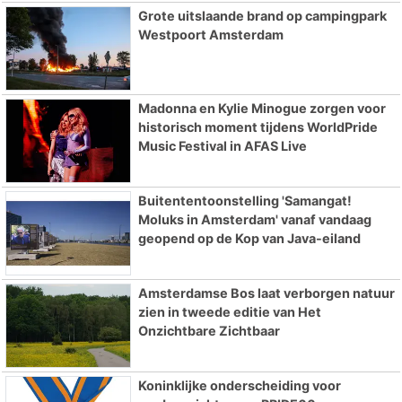
Grote uitslaande brand op campingpark
Westpoort Amsterdam
Madonna en Kylie Minogue zorgen voor
historisch moment tijdens WorldPride
Music Festival in AFAS Live
Buitententoonstelling 'Samangat!
Moluks in Amsterdam' vanaf vandaag
geopend op de Kop van Java-eiland
Amsterdamse Bos laat verborgen natuur
zien in tweede editie van Het
Onzichtbare Zichtbaar
Koninklijke onderscheiding voor