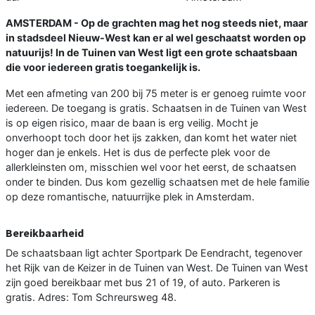
AMSTERDAM - Op de grachten mag het nog steeds niet, maar
in stadsdeel Nieuw-West kan er al wel geschaatst worden op
natuurijs! In de Tuinen van West ligt een grote schaatsbaan
die voor iedereen gratis toegankelijk is.
Met een afmeting van 200 bij 75 meter is er genoeg ruimte voor
iedereen. De toegang is gratis. Schaatsen in de Tuinen van West
is op eigen risico, maar de baan is erg veilig. Mocht je
onverhoopt toch door het ijs zakken, dan komt het water niet
hoger dan je enkels. Het is dus de perfecte plek voor de
allerkleinsten om, misschien wel voor het eerst, de schaatsen
onder te binden. Dus kom gezellig schaatsen met de hele familie
op deze romantische, natuurrijke plek in Amsterdam.
Bereikbaarheid
De schaatsbaan ligt achter Sportpark De Eendracht, tegenover
het Rijk van de Keizer in de Tuinen van West. De Tuinen van West
zijn goed bereikbaar met bus 21 of 19, of auto. Parkeren is
gratis. Adres: Tom Schreursweg 48.