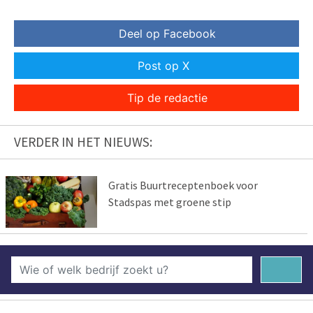
Deel op Facebook
Post op X
Tip de redactie
VERDER IN HET NIEUWS:
Gratis Buurtreceptenboek voor
Stadspas met groene stip