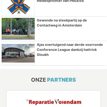
medeoprichter van PRIDE66
Gewonde na steekpartij op de
Contactweg in Amsterdam
Ajax overtuigend naar derde voorronde
Conference League dankzij hattrick
Gloukh
ONZE
PARTNERS