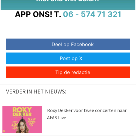
APP ONS!
T.
06 - 574 71 321
Deel op Facebook
Post op X
Tip de redactie
VERDER IN HET NIEUWS:
Roxy Dekker voor twee concerten naar
AFAS Live