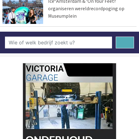
Ice*Amsterdam & ‘On Your Feet!’
organiseren wereldrecordpoging op
Museumplein