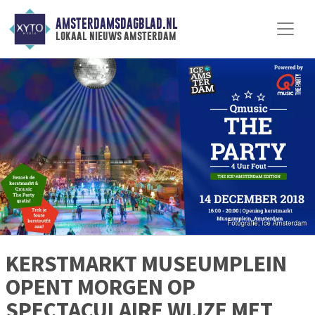
AMSTERDAMSDAGBLAD.NL
lokaal nieuws amsterdam
KERSTMARKT MUSEUMPLEIN
OPENT MORGEN OP
SPECTACULAIRE WIJZE MET