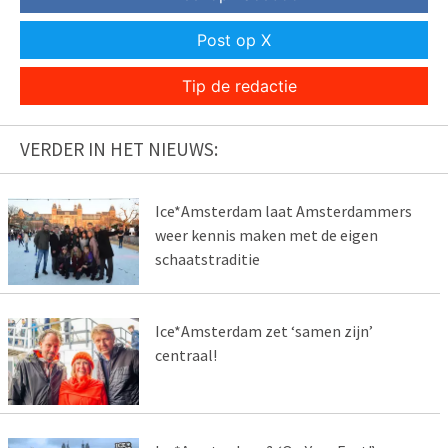
Post op X
Tip de redactie
VERDER IN HET NIEUWS:
Ice*Amsterdam laat Amsterdammers
weer kennis maken met de eigen
schaatstraditie
Ice*Amsterdam zet ‘samen zijn’
centraal!