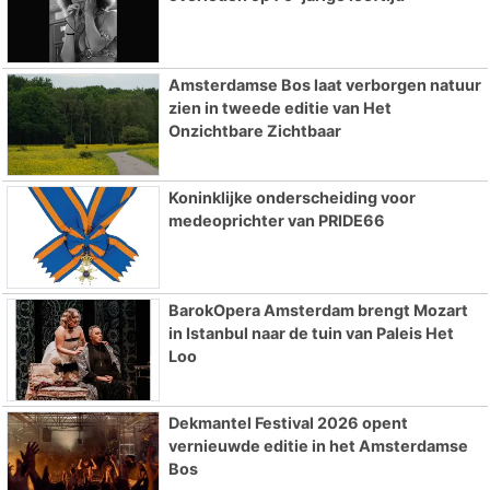
Amsterdamse Bos laat verborgen natuur
zien in tweede editie van Het
Onzichtbare Zichtbaar
Koninklijke onderscheiding voor
medeoprichter van PRIDE66
BarokOpera Amsterdam brengt Mozart
in Istanbul naar de tuin van Paleis Het
Loo
Dekmantel Festival 2026 opent
vernieuwde editie in het Amsterdamse
Bos