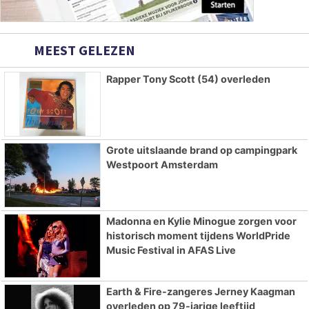
MEEST GELEZEN
Rapper Tony Scott (54) overleden
Grote uitslaande brand op campingpark
Westpoort Amsterdam
Madonna en Kylie Minogue zorgen voor
historisch moment tijdens WorldPride
Music Festival in AFAS Live
Earth & Fire-zangeres Jerney Kaagman
overleden op 79-jarige leeftijd