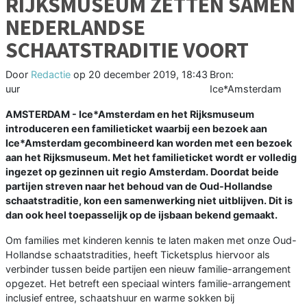
RIJKSMUSEUM ZETTEN SAMEN
NEDERLANDSE
SCHAATSTRADITIE VOORT
Door
Redactie
op
20 december 2019, 18:43
Bron:
uur
Ice*Amsterdam
AMSTERDAM - Ice*Amsterdam en het Rijksmuseum
introduceren een familieticket waarbij een bezoek aan
Ice*Amsterdam gecombineerd kan worden met een bezoek
aan het Rijksmuseum. Met het familieticket wordt er volledig
ingezet op gezinnen uit regio Amsterdam. Doordat beide
partijen streven naar het behoud van de Oud-Hollandse
schaatstraditie, kon een samenwerking niet uitblijven. Dit is
dan ook heel toepasselijk op de ijsbaan bekend gemaakt.
Om families met kinderen kennis te laten maken met onze Oud-
Hollandse schaatstradities, heeft Ticketsplus hiervoor als
verbinder tussen beide partijen een nieuw familie-arrangement
opgezet. Het betreft een speciaal winters familie-arrangement
inclusief entree, schaatshuur en warme sokken bij