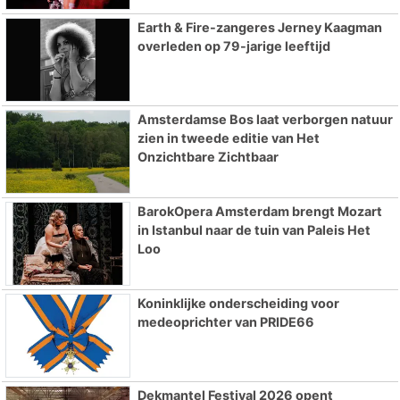
Earth & Fire-zangeres Jerney Kaagman
overleden op 79-jarige leeftijd
Amsterdamse Bos laat verborgen natuur
zien in tweede editie van Het
Onzichtbare Zichtbaar
BarokOpera Amsterdam brengt Mozart
in Istanbul naar de tuin van Paleis Het
Loo
Koninklijke onderscheiding voor
medeoprichter van PRIDE66
Dekmantel Festival 2026 opent