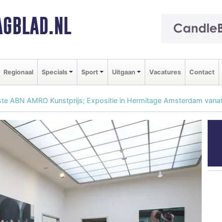
GBLAD.NL
Regionaal
Specials
Sport
Uitgaan
Vacatures
Contact
ste ABN AMRO Kunstprijs; Expositie in Hermitage Amsterdam vana