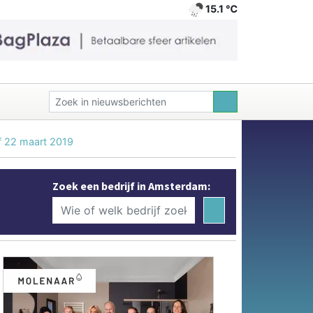
15.1 ℃
f 22 maart 2019
Zoek een bedrijf in Amsterdam: