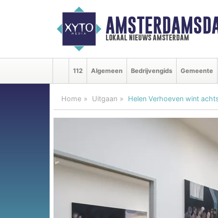
AMSTERDAMSDA
lokaal nieuws amsterdam
112
Algemeen
Bedrijvengids
Gemeente
Home
Uitgaan
Helen Verhoeven wint acht