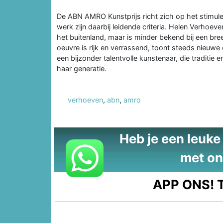
De ABN AMRO Kunstprijs richt zich op het stimuler
werk zijn daarbij leidende criteria. Helen Verhoeve
het buitenland, maar is minder bekend bij een bre
oeuvre is rijk en verrassend, toont steeds nieuw
een bijzonder talentvolle kunstenaar, die traditie e
haar generatie.
verhoeven
,
abn
,
amro
Heb je een leuke t
met on
APP ONS!
T