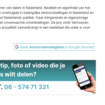
en van talent in Nederland. Kwaliteit en eigenheid van het
n overtuigde in belangrijke tentoonstellingen in Nederland en
ed Nederlands publiek. Haar intrigerende en eigenzinnige
e en onverwachte ontwikkelingen. De jury vindt Verhoeven
n actualiteit samenbrengt in een beeldtaal die uniek is voor
Maak
Amsterdamsdagblad
je Google-favoriet
ip, foto of video die je
s wilt delen?
.
06 - 574 71 321