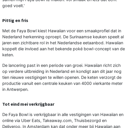
goed voelt.'
Pittig en fris
Met de Faya Bowl kiest Hawaiian voor een smaakprofiel dat in
Nederland herkenning oproept. De Surinaamse keuken speelt al
jaren een zichtbare rol in het Nederlandse eetaanbod. Hawaiian
koppelt die invloed aan het bekende poké bowl-concept van de
keten.
De lancering past in een periode van groei. Hawaiian richt zich
op verdere uitbreiding in Nederland en kondigt aan dit jaar nog
tien nieuwe vestigingen te willen openen. De keten verzorgt de
productie vanuit een centrale keuken van 4000 vierkante meter
in Antwerpen.
Tot eind mei verkrijgbaar
De Faya Bowl is verkrijgbaar in alle vestigingen van Hawaiian en
online via Uber Eats, Takeaway.com, Thuisbezorgd en
Deliveroo. In Amsterdam kan dat onder meer bij Hawaiian aan