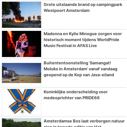
Grote uitslaande brand op campingpark
Westpoort Amsterdam
Madonna en Kylie Minogue zorgen voor
historisch moment tijdens WorldPride
Music Festival in AFAS Live
Buitententoonstelling 'Samangat!
Moluks in Amsterdam' vanaf vandaag
geopend op de Kop van Java-eiland
Koninklijke onderscheiding voor
medeoprichter van PRIDE66
Amsterdamse Bos laat verborgen natuur
zien in tweede editie van Het