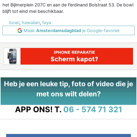
het Bijlmerplein 207C en aan de Ferdinand Bolstraat 53. De bowl
blijft tot eind mei beschikbaar.
bowl
,
hawaiian
,
faya
Maak
Amsterdamsdagblad
je Google-favoriet
Heb je een leuke tip, foto of video die je
met ons wilt delen?
APP ONS!
T.
06 - 574 71 321