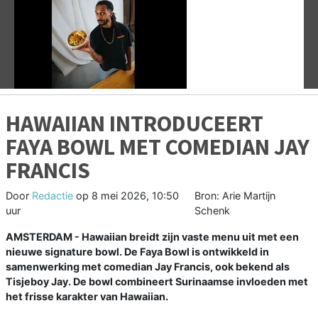
Vorige
V
HAWAIIAN INTRODUCEERT
FAYA BOWL MET COMEDIAN JAY
FRANCIS
Door
Redactie
op
8 mei 2026, 10:50
Bron: Arie Martijn
uur
Schenk
AMSTERDAM - Hawaiian breidt zijn vaste menu uit met een
nieuwe signature bowl. De Faya Bowl is ontwikkeld in
samenwerking met comedian Jay Francis, ook bekend als
Tisjeboy Jay. De bowl combineert Surinaamse invloeden met
het frisse karakter van Hawaiian.