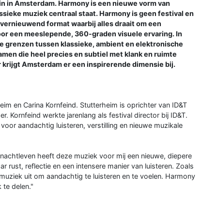
ein in Amsterdam. Harmony is een nieuwe vorm van
eke muziek centraal staat. Harmony is geen festival en
vernieuwend format waarbij alles draait om een
oor een meeslepende, 360-graden visuele ervaring. In
e grenzen tussen klassieke, ambient en elektronische
amen die heel precies en subtiel met klank en ruimte
 krijgt Amsterdam er een inspirerende dimensie bij.
eim en Carina Kornfeind. Stutterheim is oprichter van ID&T
 Kornfeind werkte jarenlang als festival director bij ID&T.
oor aandachtig luisteren, verstilling en nieuwe muzikale
 nachtleven heeft deze muziek voor mij een nieuwe, diepere
 rust, reflectie en een intensere manier van luisteren. Zoals
uziek uit om aandachtig te luisteren en te voelen. Harmony
 te delen."