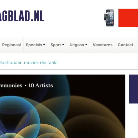
GBLAD.NL
Regionaal
Specials
Sport
Uitgaan
Vacatures
Contact
ashouder: muziek die raakt