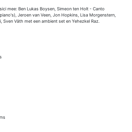
sici mee: Ben Lukas Boysen, Simeon ten Holt - Canto
piano's), Jeroen van Veen, Jon Hopkins, Lisa Morgenstern,
, Sven Väth met een ambient set en Yehezkel Raz.
s
ams