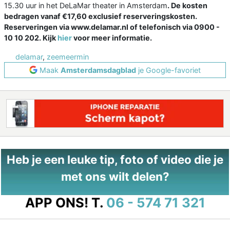
15.30 uur in het DeLaMar theater in Amsterdam
.
De kosten
bedragen vanaf
€17,60 exclusief reserveringskosten.
Reserveri
ngen via
www.delamar.nl of telefonisch via
0900 -
10 10 202. Kijk
hier
voor meer informatie.
delamar
,
zeemeermin
Maak
Amsterdamsdagblad
je Google-favoriet
Heb je een leuke tip, foto of video die je
met ons wilt delen?
APP ONS!
T.
06 - 574 71 321