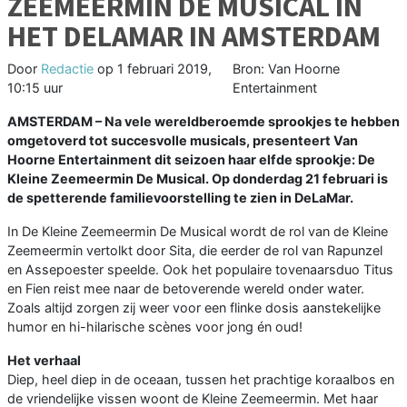
ZEEMEERMIN DE MUSICAL IN
HET DELAMAR IN AMSTERDAM
Door
Redactie
op
1 februari 2019,
Bron: Van Hoorne
10:15 uur
Entertainment
AMSTERDAM –
Na vele wereldberoemde sprookjes te hebben
omgetoverd tot succesvolle musicals, presenteert Van
Hoorne Entertainment dit seizoen haar elfde sprookje: De
Kleine Zeemeermin De Musical. Op donderdag 21 februari is
de spetterende familievoorstelling te zien in DeLaMar.
In De Kleine Zeemeermin De Musical wordt de rol van de Kleine
Zeemeermin vertolkt door Sita, die eerder de rol van Rapunzel
en Assepoester speelde. Ook het populaire tovenaarsduo Titus
en Fien reist mee naar de betoverende wereld onder water.
Zoals altijd zorgen zij weer voor een flinke dosis aanstekelijke
humor en hi-hilarische scènes voor jong én oud!
Het verhaal
Diep, heel diep in de oceaan, tussen het prachtige koraalbos en
de vriendelijke vissen woont de Kleine Zeemeermin. Met haar