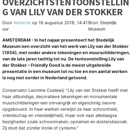
OVERZICHTSTENTOONSTELLIN
G VAN LILY VAN DER STOKKER
Door
Redactie
op
16 augustus 2018, 14:41
Bron: Stedelijk
uur
Museum
AMSTERDAM - In het najaar presenteert het Stedelijk
Museum een overzicht van het werk van Lily van der Stokker
(1954), met onder andere tekeningen en muurschilderingen,
van de late jaren tachtig tot nu. De tentoonstelling Lily van
der Stokker – Friendly Good is de meest uitgebreide
presentatie in een museum tot nu toe en een aantal werken
is nog niet eerder in Nederland getoond.
Conservator Leontine Coelewij: "Lily van der Stokker heeft met
haar uitbundige, decoratieve tekeningen en monumentale
muurschilderingen een omvangrijk en eigenzinnig oeuvre
opgebouwd. In haar werken verwijst ze naar schoonheid,
vriendschap en vriendelijkheid, maar ook naar alledaagse
bezigheden zoals schoonmaken, opruimen en doktersbezoek.
Zij doet dat zonder ironie of cynisme."