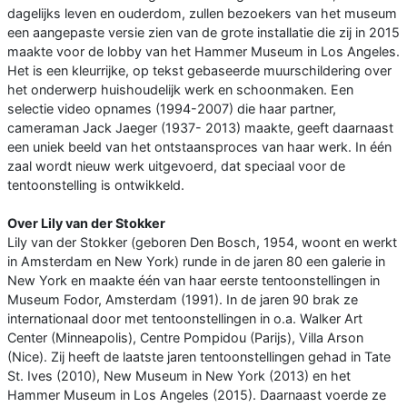
dagelijks leven en ouderdom, zullen bezoekers van het museum
een ​​aangepaste versie zien van de grote installatie die zij in 2015
maakte voor de lobby van het Hammer Museum in Los Angeles.
Het is een kleurrijke, op tekst gebaseerde muurschildering over
het onderwerp huishoudelijk werk en schoonmaken. Een
selectie video opnames (1994-2007) die haar partner,
cameraman Jack Jaeger (1937- 2013) maakte, geeft daarnaast
een uniek beeld van het ontstaansproces van haar werk. In één
zaal wordt nieuw werk uitgevoerd, dat speciaal voor de
tentoonstelling is ontwikkeld.
Over Lily van der Stokker
Lily van der Stokker (geboren Den Bosch, 1954, woont en werkt
in Amsterdam en New York) runde in de jaren 80 een galerie in
New York en maakte één van haar eerste tentoonstellingen in
Museum Fodor, Amsterdam (1991). In de jaren 90 brak ze
internationaal door met tentoonstellingen in o.a. Walker Art
Center (Minneapolis), Centre Pompidou (Parijs), Villa Arson
(Nice). Zij heeft de laatste jaren tentoonstellingen gehad in Tate
St. Ives (2010), New Museum in New York (2013) en het
Hammer Museum in Los Angeles (2015). Daarnaast voerde ze