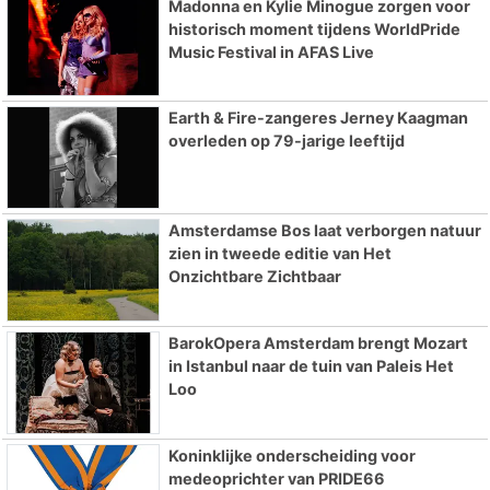
Madonna en Kylie Minogue zorgen voor
historisch moment tijdens WorldPride
Music Festival in AFAS Live
Earth & Fire-zangeres Jerney Kaagman
overleden op 79-jarige leeftijd
Amsterdamse Bos laat verborgen natuur
zien in tweede editie van Het
Onzichtbare Zichtbaar
BarokOpera Amsterdam brengt Mozart
in Istanbul naar de tuin van Paleis Het
Loo
Koninklijke onderscheiding voor
medeoprichter van PRIDE66