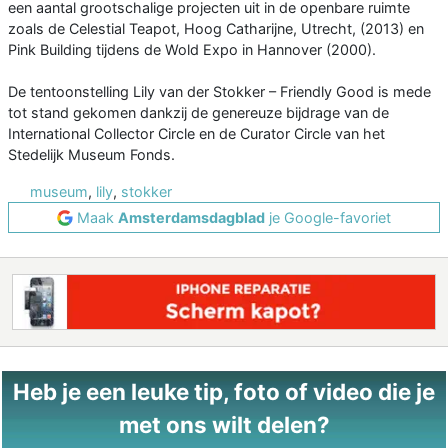
een aantal grootschalige projecten uit in de openbare ruimte
zoals de Celestial Teapot, Hoog Catharijne, Utrecht, (2013) en
Pink Building tijdens de Wold Expo in Hannover (2000).
De tentoonstelling Lily van der Stokker – Friendly Good is mede
tot stand gekomen dankzij de genereuze bijdrage van de
International Collector Circle en de Curator Circle van het
Stedelijk Museum Fonds.
museum
,
lily
,
stokker
Maak
Amsterdamsdagblad
je Google-favoriet
Heb je een leuke tip, foto of video die je
met ons wilt delen?