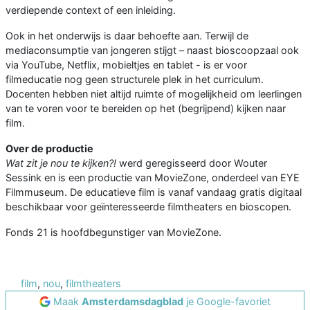
verdiepende context of een inleiding.
Ook in het onderwijs is daar behoefte aan. Terwijl de
mediaconsumptie van jongeren stijgt – naast bioscoopzaal ook
via YouTube, Netflix, mobieltjes en tablet - is er voor
filmeducatie nog geen structurele plek in het curriculum.
Docenten hebben niet altijd ruimte of mogelijkheid om leerlingen
van te voren voor te bereiden op het (begrijpend) kijken naar
film.
Over de productie
Wat zit je nou te kijken?!
werd geregisseerd door Wouter
Sessink en is een productie van MovieZone, onderdeel van EYE
Filmmuseum. De educatieve film is vanaf vandaag gratis digitaal
beschikbaar voor geïnteresseerde filmtheaters en bioscopen.
Fonds 21 is hoofdbegunstiger van MovieZone.
film
,
nou
,
filmtheaters
Maak
Amsterdamsdagblad
je Google-favoriet