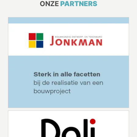
ONZE
PARTNERS