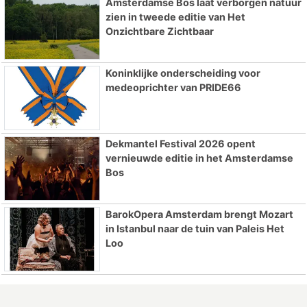
Amsterdamse Bos laat verborgen natuur
zien in tweede editie van Het
Onzichtbare Zichtbaar
Koninklijke onderscheiding voor
medeoprichter van PRIDE66
Dekmantel Festival 2026 opent
vernieuwde editie in het Amsterdamse
Bos
BarokOpera Amsterdam brengt Mozart
in Istanbul naar de tuin van Paleis Het
Loo