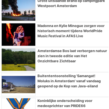
Grote uitslaande brand op campingpark
Westpoort Amsterdam
Madonna en Kylie Minogue zorgen voor
historisch moment tijdens WorldPride
Music Festival in AFAS Live
Amsterdamse Bos laat verborgen natuur
zien in tweede editie van Het
Onzichtbare Zichtbaar
Buitententoonstelling 'Samangat!
Moluks in Amsterdam' vanaf vandaag
geopend op de Kop van Java-eiland
Koninklijke onderscheiding voor
medeoprichter van PRIDE66