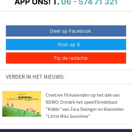
APP ONS!
T.
06 - 574 71 321
Deel op Facebook
Post op X
Tip de redactie
VERDER IN HET NIEUWS:
Cinetree filmavonden op het dak van
NEMO: Ontdek het speelfilmdebuut
"Kiddo" van Zara Dwinger en klassieker
"Little Miss Sunshine"