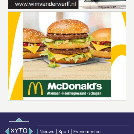
|
Nieuws | Sport | Evenementen