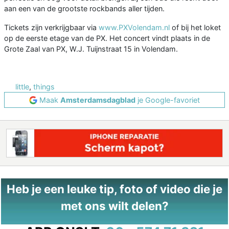
aan een van de grootste rockbands aller tijden.
Tickets zijn verkrijgbaar via
www.PXVolendam.nl
of bij het loket
op de eerste etage van de PX. Het concert vindt plaats in de
Grote Zaal van PX, W.J. Tuijnstraat 15 in Volendam.
little
,
things
Maak
Amsterdamsdagblad
je Google-favoriet
Heb je een leuke tip, foto of video die je
met ons wilt delen?