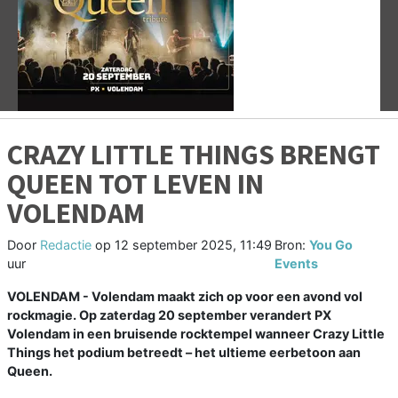
Vorige
V
CRAZY LITTLE THINGS BRENGT
QUEEN TOT LEVEN IN
VOLENDAM
Door
Redactie
op
12 september 2025, 11:49
Bron:
You Go
uur
Events
VOLENDAM - Volendam maakt zich op voor een avond vol
rockmagie. Op zaterdag 20 september verandert PX
Volendam in een bruisende rocktempel wanneer Crazy Little
Things het podium betreedt – het ultieme eerbetoon aan
Queen.