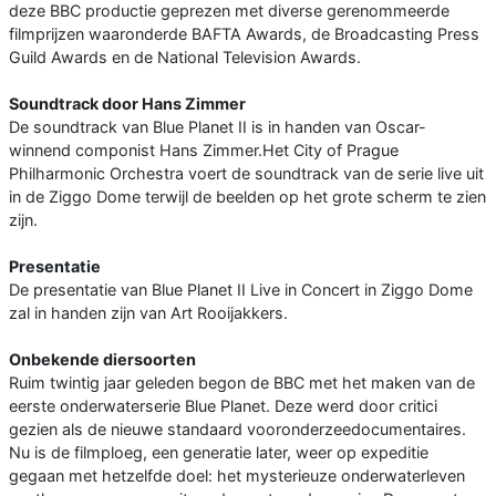
deze BBC productie geprezen met diverse gerenommeerde
filmprijzen waaronderde BAFTA Awards, de Broadcasting Press
Guild Awards en de National Television Awards.
Soundtrack door Hans Zimmer
De soundtrack van Blue Planet II is in handen van Oscar-
winnend componist Hans Zimmer.Het City of Prague
Philharmonic Orchestra voert de soundtrack van de serie live uit
in de Ziggo Dome terwijl de beelden op het grote scherm te zien
zijn.
Presentatie
De presentatie van Blue Planet II Live in Concert in Ziggo Dome
zal in handen zijn van Art Rooijakkers.
Onbekende diersoorten
Ruim twintig jaar geleden begon de BBC met het maken van de
eerste onderwaterserie Blue Planet. Deze werd door critici
gezien als de nieuwe standaard vooronderzeedocumentaires.
Nu is de filmploeg, een generatie later, weer op expeditie
gegaan met hetzelfde doel: het mysterieuze onderwaterleven