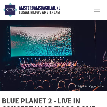
AMSTERDAMSDAGBLAD.NL
lokaal nieuws amsterdam
BLUE PLANET 2 - LIVE IN