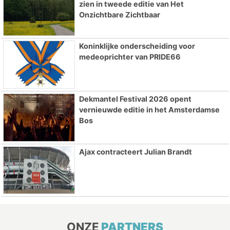
zien in tweede editie van Het
Onzichtbare Zichtbaar
Koninklijke onderscheiding voor
medeoprichter van PRIDE66
Dekmantel Festival 2026 opent
vernieuwde editie in het Amsterdamse
Bos
Ajax contracteert Julian Brandt
ONZE
PARTNERS